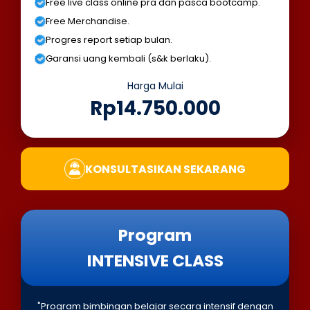
Free live class online pra dan pasca bootcamp.
Free Merchandise.
Progres report setiap bulan.
Garansi uang kembali (s&k berlaku).
Harga Mulai
Rp14.750.000
KONSULTASIKAN SEKARANG
Program
INTENSIVE CLASS
"Program bimbingan belajar secara intensif dengan