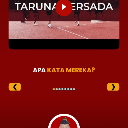
APA
KATA MEREKA?
❮
❯