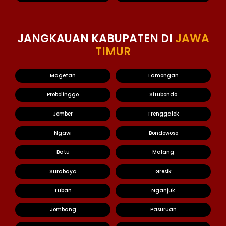
JANGKAUAN KABUPATEN DI
JAWA
TIMUR
Magetan
Lamongan
Probolinggo
Situbondo
Jember
Trenggalek
Ngawi
Bondowoso
Batu
Malang
Surabaya
Gresik
Tuban
Nganjuk
Jombang
Pasuruan