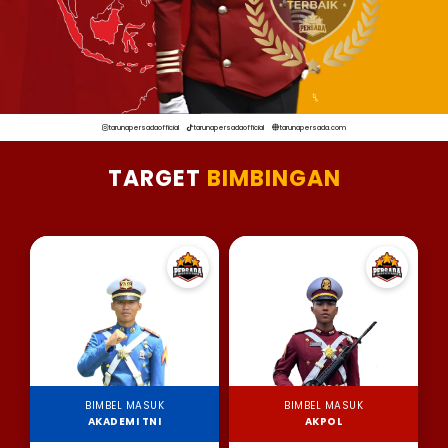
tarunapersadaofficial
tarunapersadaofficial
tarunapersada.com
TARGET
BIMBINGAN
BIMBEL MASUK
BIMBEL MASUK
AKADEMI TNI
AKPOL