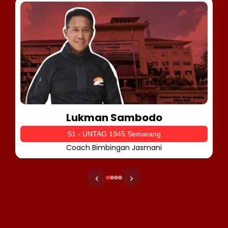
Lukman Sambodo
S1 - UNTAG 1945 Semarang
Coach Bimbingan Jasmani
‹
›