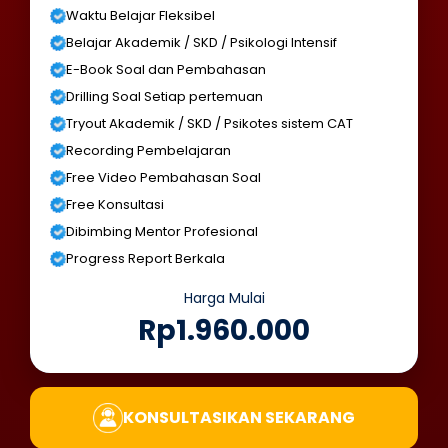
Waktu Belajar Fleksibel
Belajar Akademik / SKD / Psikologi Intensif
E-Book Soal dan Pembahasan
Drilling Soal Setiap pertemuan
Tryout Akademik / SKD / Psikotes sistem CAT
Recording Pembelajaran
Free Video Pembahasan Soal
Free Konsultasi
Dibimbing Mentor Profesional
Progress Report Berkala
Harga Mulai
Rp1.960.000
KONSULTASIKAN SEKARANG