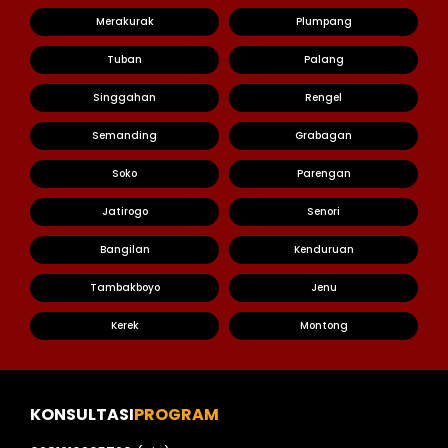
Merakurak
Plumpang
Tuban
Palang
Singgahan
Rengel
Semanding
Grabagan
Soko
Parengan
Jatirogo
Senori
Bangilan
Kenduruan
Tambakboyo
Jenu
Kerek
Montong
KONSULTASI
PROGRAM