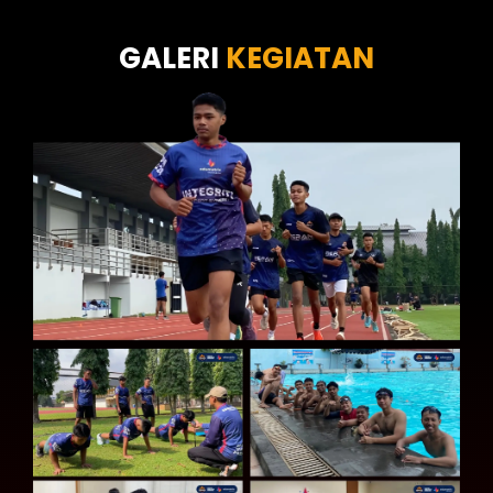
Tes Kecermatan
Tes Kepribadian
GALERI
KEGIATAN