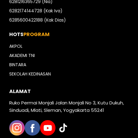
6281216365729 (Nia)
6282174144728 (Kak Iva)
6285600422188 (Kak Dias)
HOTS
PROGRAM
AKPOL
AKADEMI TNI
BINTARA
SEKOLAH KEDINASAN
ALAMAT
Ruko Permai Monjali Jalan Monjali No 3, Kutu Dukuh,
Sinduadi, Mlati, Sleman, Yogyakarta 55241