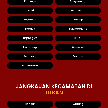
Ponorogo
Banyuwangi
Kediri
Bangkalan
Mojokerto
Sidoarjo
Madiun
Tulungagung
Bojonegoro
Blitar
Lumajang
Sumenep
Sampang
Pacitan
Pamekasan
JANGKAUAN KECAMATAN DI
TUBAN
Bancar
Widang