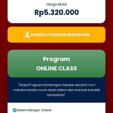
Harga Mulai
Rp5.320.000
KONSULTASIKAN SEKARANG
Program
ONLINE CLASS
"nbsp;Program bimbingan belajar secara 1 on 1
melalui media zoom lebih intens dan banyak benefit
tambahan"
Sistem Belajar Online