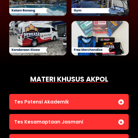
MATERI KHUSUS AKPOL
Tes Potensi Akademik
Bahasa Indonesia
Tes Kesamaptaan Jasmani
Bahasa Inggris (TOEFL)
Penalaran Numerik