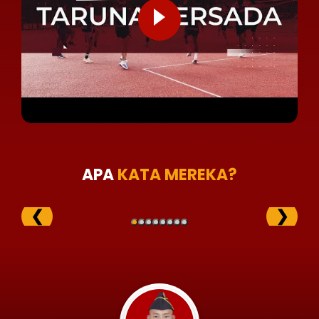
APA
KATA MEREKA?
❮
❯