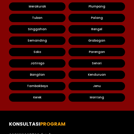
Merakurak
Plumpang
Tuban
Palang
Singgahan
Rengel
Semanding
Grabagan
Soko
Parengan
Jatirogo
Senori
Bangilan
Kenduruan
Tambakboyo
Jenu
Kerek
Montong
KONSULTASI
PROGRAM