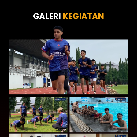
Tes Kecermatan
Tes Kepribadian
GALERI
KEGIATAN