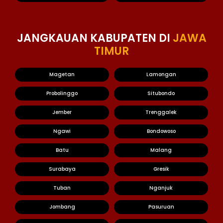
JANGKAUAN KABUPATEN DI
JAWA
TIMUR
Magetan
Lamongan
Probolinggo
Situbondo
Jember
Trenggalek
Ngawi
Bondowoso
Batu
Malang
Surabaya
Gresik
Tuban
Nganjuk
Jombang
Pasuruan