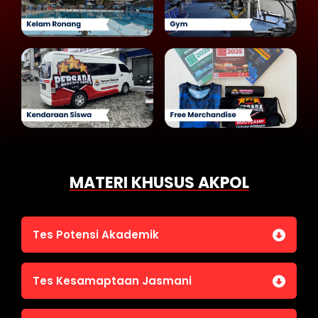
MATERI KHUSUS AKPOL
Tes Potensi Akademik
Bahasa Indonesia
Tes Kesamaptaan Jasmani
Bahasa Inggris (TOEFL)
Penalaran Numerik