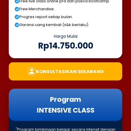
Free live class online pra dan pasca bootcamp.
Free Merchandise.
Progres report setiap bulan.
Garansi uang kembali (s&k berlaku).
Harga Mulai
Rp14.750.000
KONSULTASIKAN SEKARANG
Program
INTENSIVE CLASS
"Program bimbingan belajar secara intensif dengan