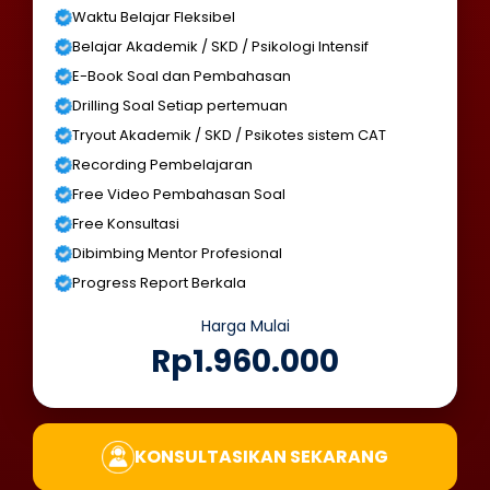
Waktu Belajar Fleksibel
Belajar Akademik / SKD / Psikologi Intensif
E-Book Soal dan Pembahasan
Drilling Soal Setiap pertemuan
Tryout Akademik / SKD / Psikotes sistem CAT
Recording Pembelajaran
Free Video Pembahasan Soal
Free Konsultasi
Dibimbing Mentor Profesional
Progress Report Berkala
Harga Mulai
Rp1.960.000
KONSULTASIKAN SEKARANG