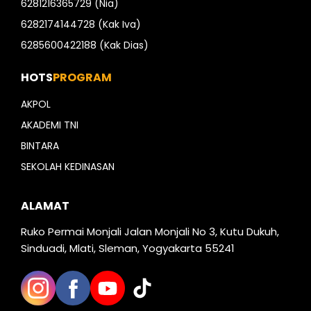
6281216365729 (Nia)
6282174144728 (Kak Iva)
6285600422188 (Kak Dias)
HOTS
PROGRAM
AKPOL
AKADEMI TNI
BINTARA
SEKOLAH KEDINASAN
ALAMAT
Ruko Permai Monjali Jalan Monjali No 3, Kutu Dukuh,
Sinduadi, Mlati, Sleman, Yogyakarta 55241