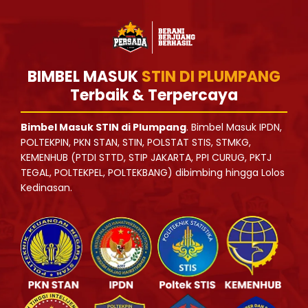
BIMBEL MASUK
STIN DI PLUMPANG
Terbaik & Terpercaya
Bimbel Masuk STIN di Plumpang
. Bimbel Masuk IPDN,
POLTEKPIN, PKN STAN, STIN, POLSTAT STIS, STMKG,
KEMENHUB (PTDI STTD, STIP JAKARTA, PPI CURUG, PKTJ
TEGAL, POLTEKPEL, POLTEKBANG) dibimbing hingga Lolos
Kedinasan.