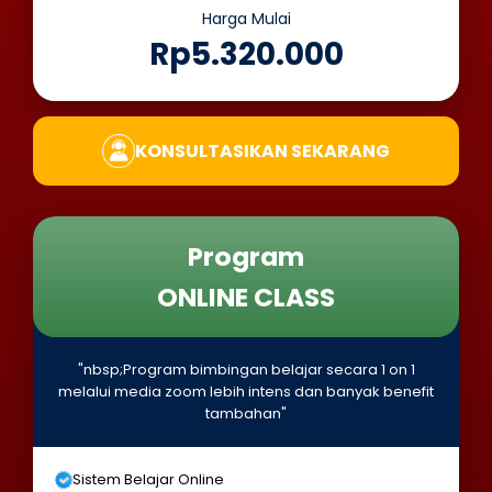
Harga Mulai
Rp5.320.000
KONSULTASIKAN SEKARANG
Program
ONLINE CLASS
"nbsp;Program bimbingan belajar secara 1 on 1
melalui media zoom lebih intens dan banyak benefit
tambahan"
Sistem Belajar Online