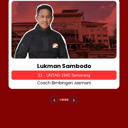
Lukman Sambodo
S1 - UNTAG 1945 Semarang
Coach Bimbingan Jasmani
‹
›