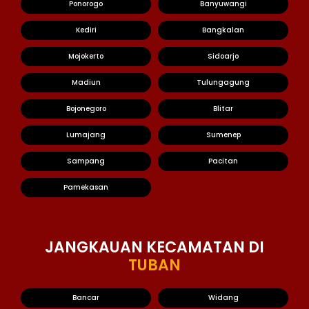
Ponorogo
Banyuwangi
Kediri
Bangkalan
Mojokerto
Sidoarjo
Madiun
Tulungagung
Bojonegoro
Blitar
Lumajang
Sumenep
Sampang
Pacitan
Pamekasan
JANGKAUAN KECAMATAN DI
TUBAN
Bancar
Widang