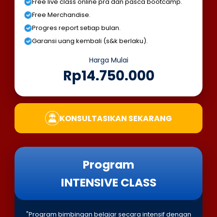
Free live class online pra dan pasca bootcamp.
Free Merchandise.
Progres report setiap bulan.
Garansi uang kembali (s&k berlaku).
Harga Mulai
Rp14.750.000
KONSULTASIKAN SEKARANG
Program
INTENSIVE CLASS
"Program bimbingan belajar secara intensif dengan