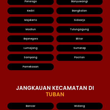
Ponorogo
Banyuwangi
Kediri
Bangkalan
Mojokerto
Sidoarjo
Madiun
Tulungagung
Bojonegoro
Blitar
Lumajang
Sumenep
Sampang
Pacitan
Pamekasan
JANGKAUAN KECAMATAN DI
TUBAN
Bancar
Widang