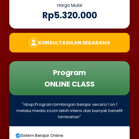
Harga Mulai
Rp5.320.000
KONSULTASIKAN SEKARANG
Program
ONLINE CLASS
"nbsp;Program bimbingan belajar secara 1 on 1
melalui media zoom lebih intens dan banyak benefit
tambahan"
Sistem Belajar Online