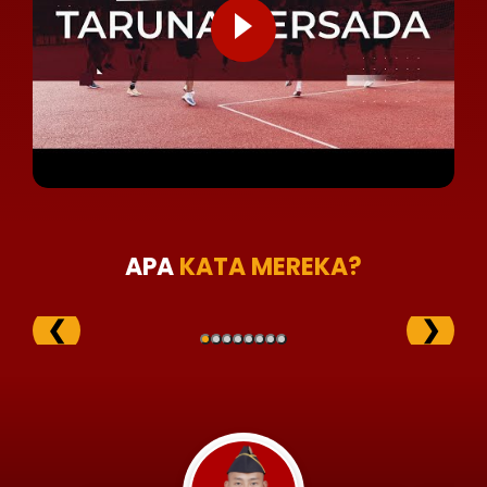
APA
KATA MEREKA?
❮
❯