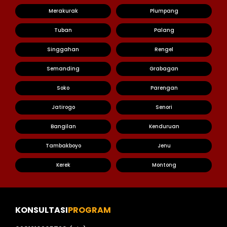
Merakurak
Plumpang
Tuban
Palang
Singgahan
Rengel
Semanding
Grabagan
Soko
Parengan
Jatirogo
Senori
Bangilan
Kenduruan
Tambakboyo
Jenu
Kerek
Montong
KONSULTASI
PROGRAM