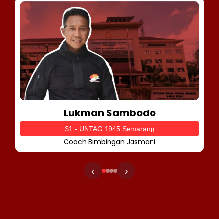
Lukman Sambodo
S1 - UNTAG 1945 Semarang
Coach Bimbingan Jasmani
‹
›