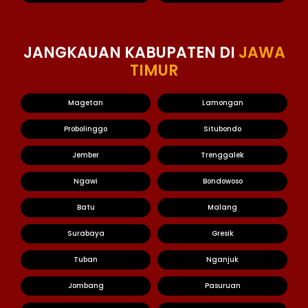
JANGKAUAN KABUPATEN DI
JAWA
TIMUR
Magetan
Lamongan
Probolinggo
Situbondo
Jember
Trenggalek
Ngawi
Bondowoso
Batu
Malang
Surabaya
Gresik
Tuban
Nganjuk
Jombang
Pasuruan