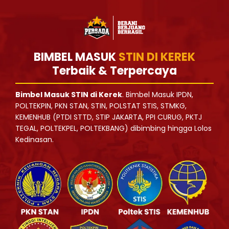
BIMBEL MASUK
STIN DI KEREK
Terbaik & Terpercaya
Bimbel Masuk STIN di Kerek
. Bimbel Masuk IPDN,
POLTEKPIN, PKN STAN, STIN, POLSTAT STIS, STMKG,
KEMENHUB (PTDI STTD, STIP JAKARTA, PPI CURUG, PKTJ
TEGAL, POLTEKPEL, POLTEKBANG) dibimbing hingga Lolos
Kedinasan.