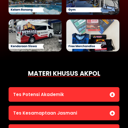
MATERI KHUSUS AKPOL
Tes Potensi Akademik
Bahasa Indonesia
Tes Kesamaptaan Jasmani
Bahasa Inggris (TOEFL)
Penalaran Numerik