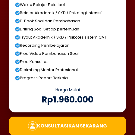
Waktu Belajar Fleksibel
Belajar Akademik / SKD / Psikologi Intensif
E-Book Soal dan Pembahasan
Drilling Soal Setiap pertemuan
Tryout Akademik / SKD / Psikotes sistem CAT
Recording Pembelajaran
Free Video Pembahasan Soal
Free Konsultasi
Dibimbing Mentor Profesional
Progress Report Berkala
Harga Mulai
Rp1.960.000
KONSULTASIKAN SEKARANG