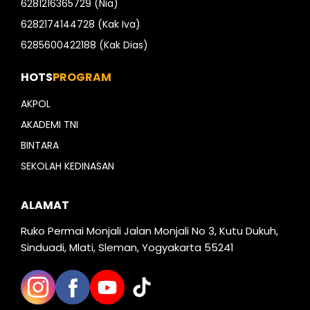
6281216365729 (Nia)
6282174144728 (Kak Iva)
6285600422188 (Kak Dias)
HOTS
PROGRAM
AKPOL
AKADEMI TNI
BINTARA
SEKOLAH KEDINASAN
ALAMAT
Ruko Permai Monjali Jalan Monjali No 3, Kutu Dukuh,
Sinduadi, Mlati, Sleman, Yogyakarta 55241