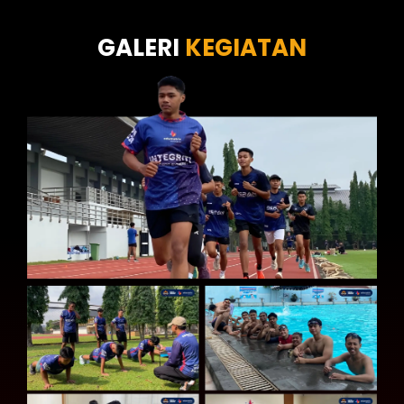
Tes Kecermatan
Tes Kepribadian
GALERI
KEGIATAN