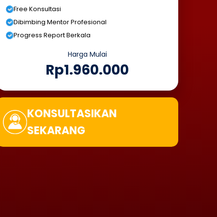
Free Konsultasi
Dibimbing Mentor Profesional
Progress Report Berkala
Harga Mulai
Rp1.960.000
KONSULTASIKAN
SEKARANG