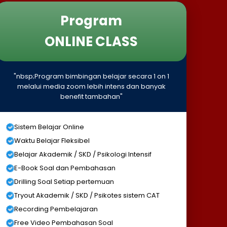
Program
ONLINE CLASS
"nbsp;Program bimbingan belajar secara 1 on 1
melalui media zoom lebih intens dan banyak
benefit tambahan"
Sistem Belajar Online
Waktu Belajar Fleksibel
Belajar Akademik / SKD / Psikologi Intensif
E-Book Soal dan Pembahasan
Drilling Soal Setiap pertemuan
Tryout Akademik / SKD / Psikotes sistem CAT
Recording Pembelajaran
Free Video Pembahasan Soal