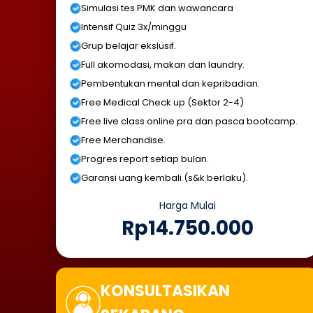
Simulasi tes PMK dan wawancara
Intensif Quiz 3x/minggu
Grup belajar ekslusif.
Full akomodasi, makan dan laundry.
Pembentukan mental dan kepribadian.
Free Medical Check up (Sektor 2-4)
Free live class online pra dan pasca bootcamp.
Free Merchandise.
Progres report setiap bulan.
Garansi uang kembali (s&k berlaku).
Harga Mulai
Rp14.750.000
KONSULTASIKAN