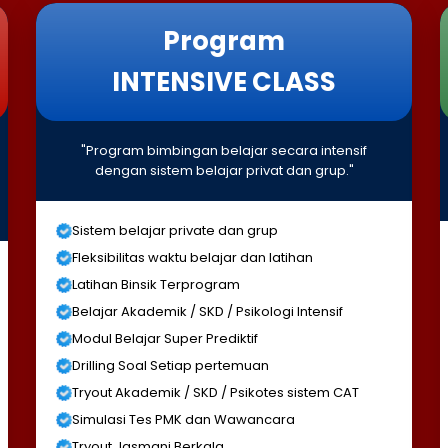
Program
INTENSIVE CLASS
"Program bimbingan belajar secara intensif
dengan sistem belajar privat dan grup."
Sistem belajar private dan grup
Fleksibilitas waktu belajar dan latihan
Latihan Binsik Terprogram
Belajar Akademik / SKD / Psikologi Intensif
Modul Belajar Super Prediktif
Drilling Soal Setiap pertemuan
Tryout Akademik / SKD / Psikotes sistem CAT
Simulasi Tes PMK dan Wawancara
Tryout Jasmani Berkala