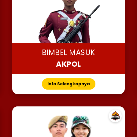
BIMBEL MASUK
AKPOL
Info Selengkapnya