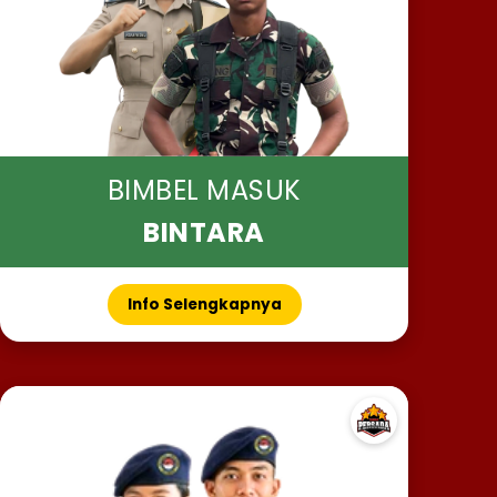
BIMBEL MASUK
BINTARA
Info Selengkapnya