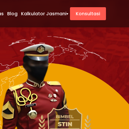
as
Blog
Kalkulator Jasmani
Konsultasi
▾