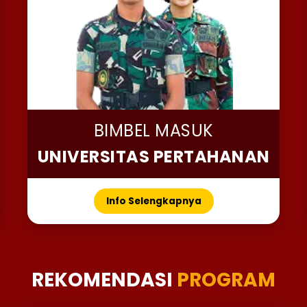
BIMBEL MASUK
UNIVERSITAS PERTAHANAN
Info Selengkapnya
REKOMENDASI
PROGRAM