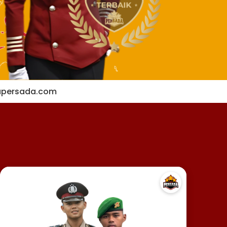
apersada.com