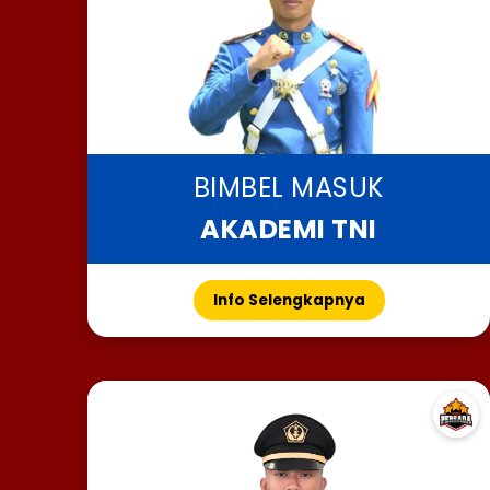
BIMBEL MASUK
AKADEMI TNI
Info Selengkapnya