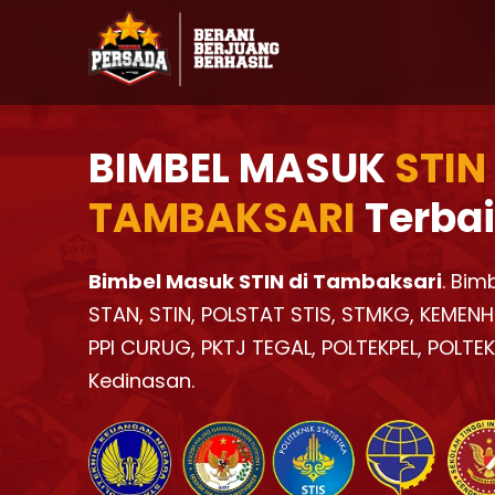
BIMBEL MASUK
STIN
TAMBAKSARI
Terbai
Bimbel Masuk STIN di Tambaksari
. Bim
STAN, STIN, POLSTAT STIS, STMKG, KEMENH
PPI CURUG, PKTJ TEGAL, POLTEKPEL, POLTE
Kedinasan.