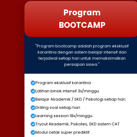
Program
BOOTCAMP
"Program bootcamp adalah program eksklusif
karantina dengan sistem belajar intensif dan
terjadwal setiap hari untuk memaksimalkan
persiapan siswa."
Program eksklusif karantina
Latihan binsik intensif 3x/minggu.
Belajar Akademik / SKD / Psikologi setiap hari.
Drilling soal setiap hari.
Learning session 18x/minggu.
Tryout Akademik, Psikotes, SKD sistem CAT.
Modul cetak super prediktif