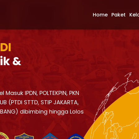
Home
Paket
Kel
 DI
ik &
el Masuk IPDN, POLTEKPIN, PKN
UB (PTDI STTD, STIP JAKARTA,
KBANG) dibimbing hingga Lolos