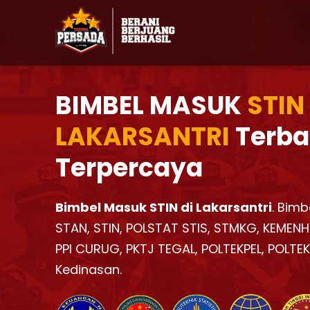
BIMBEL MASUK
STIN
LAKARSANTRI
Terba
Terpercaya
Bimbel Masuk STIN di Lakarsantri
. Bimb
STAN, STIN, POLSTAT STIS, STMKG, KEMENH
PPI CURUG, PKTJ TEGAL, POLTEKPEL, POLTE
Kedinasan.