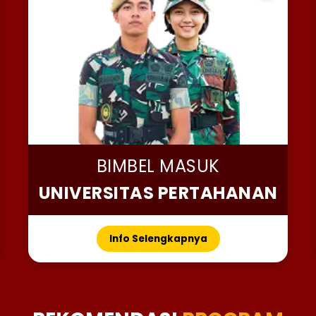
BIMBEL MASUK
UNIVERSITAS PERTAHANAN
Info Selengkapnya