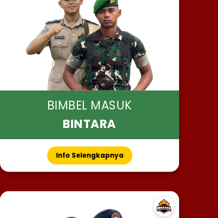
BIMBEL MASUK
BINTARA
Info Selengkapnya