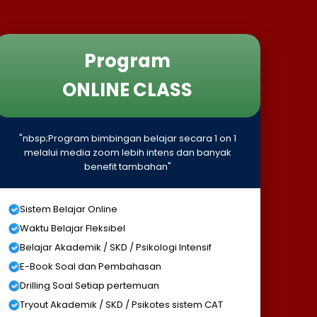
Program
ONLINE CLASS
"nbsp;Program bimbingan belajar secara 1 on 1
melalui media zoom lebih intens dan banyak
benefit tambahan"
Sistem Belajar Online
Waktu Belajar Fleksibel
Belajar Akademik / SKD / Psikologi Intensif
E-Book Soal dan Pembahasan
Drilling Soal Setiap pertemuan
Tryout Akademik / SKD / Psikotes sistem CAT