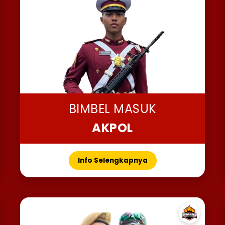
BIMBEL MASUK
AKPOL
Info Selengkapnya