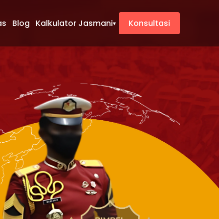
as
Blog
Kalkulator Jasmani
Konsultasi
▾