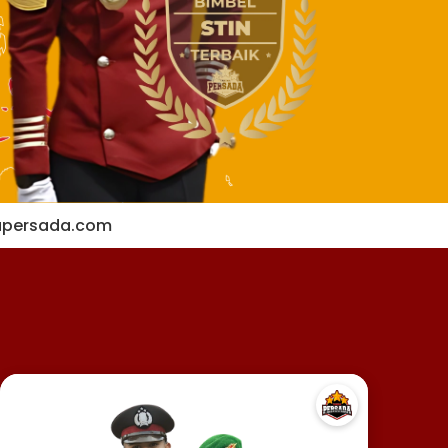
apersada.com