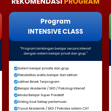
REKOMENDASI
PROGRAM
Program
INTENSIVE CLASS
"Program bimbingan belajar secara intensif
dengan sistem belajar privat dan grup."
Sistem belajar private dan grup
Fleksibilitas waktu belajar dan latihan
Latihan Binsik Terprogram
Belajar Akademik / SKD / Psikologi Intensif
Modul Belajar Super Prediktif
Drilling Soal Setiap pertemuan
Tryout Akademik / SKD / Psikotes sistem CAT