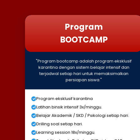
Program
BOOTCAMP
"Program bootcamp adalah program eksklusif
karantina dengan sistem belajar intensif dan
terjadwal setiap hari untuk memaksimalkan
persiapan siswa."
Program eksklusif karantina
Latihan binsik intensif 3x/minggu.
Belajar Akademik / SKD / Psikologi setiap hari.
Drilling soal setiap hari.
Learning session 18x/minggu.