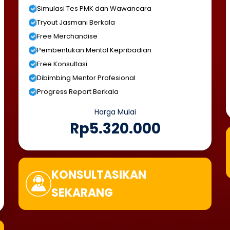
Simulasi Tes PMK dan Wawancara
Tryout Jasmani Berkala
Free Merchandise
Pembentukan Mental Kepribadian
Free Konsultasi
Dibimbing Mentor Profesional
Progress Report Berkala
Harga Mulai
Rp5.320.000
KONSULTASIKAN
SEKARANG