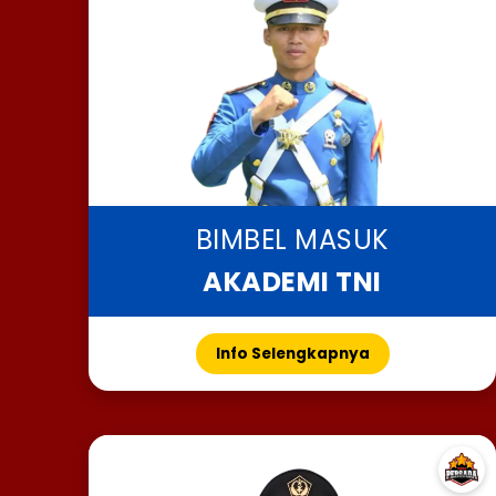
BIMBEL MASUK
AKADEMI TNI
Info Selengkapnya