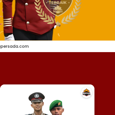
apersada.com