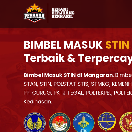
BIMBEL MASUK
STIN
Terbaik & Terperca
Bimbel Masuk STIN di Mangaran
. Bimbe
STAN, STIN, POLSTAT STIS, STMKG, KEMENH
PPI CURUG, PKTJ TEGAL, POLTEKPEL, POLTE
Kedinasan.