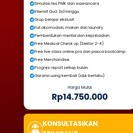
Simulasi tes PMK dan wawancara
Intensif Quiz 3x/minggu
Grup belajar ekslusif.
Full akomodasi, makan dan laundry.
Pembentukan mental dan kepribadian.
Free Medical Check up (Sektor 2-4)
Free live class online pra dan pasca bootcamp.
Free Merchandise.
Progres report setiap bulan.
Garansi uang kembali (s&k berlaku).
Harga Mulai
Rp14.750.000
KONSULTASIKAN