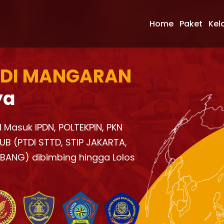
Home
Paket
Kel
 DI MANGARAN
ya
l Masuk IPDN, POLTEKPIN, PKN
UB (PTDI STTD, STIP JAKARTA,
KBANG) dibimbing hingga Lolos