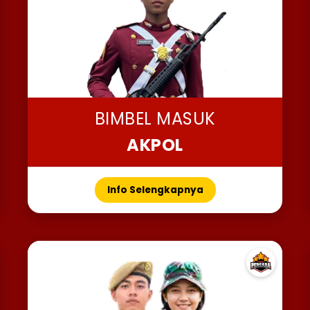
BIMBEL MASUK
AKPOL
Info Selengkapnya