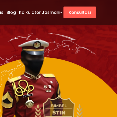
as
Blog
Kalkulator Jasmani
Konsultasi
▾