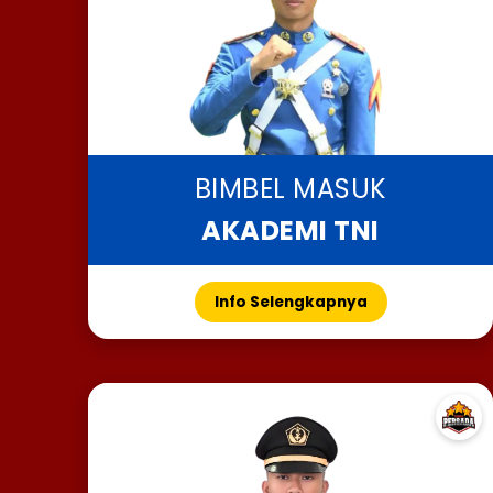
BIMBEL MASUK
AKADEMI TNI
Info Selengkapnya