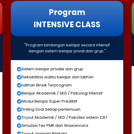
Program
INTENSIVE CLASS
"Program bimbingan belajar secara intensif
dengan sistem belajar privat dan grup."
Sistem belajar private dan grup
Fleksibilitas waktu belajar dan latihan
Latihan Binsik Terprogram
Belajar Akademik / SKD / Psikologi Intensif
Modul Belajar Super Prediktif
Drilling Soal Setiap pertemuan
Tryout Akademik / SKD / Psikotes sistem CAT
Simulasi Tes PMK dan Wawancara
Tryout Jasmani Berkala