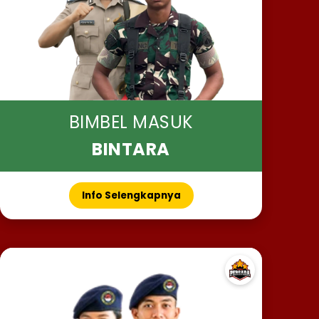
BIMBEL MASUK
BINTARA
Info Selengkapnya