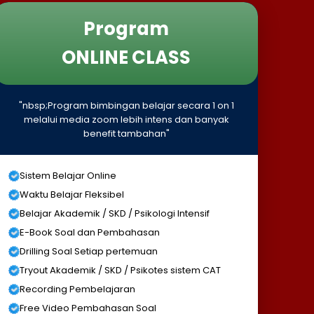
Program
ONLINE CLASS
"nbsp;Program bimbingan belajar secara 1 on 1
melalui media zoom lebih intens dan banyak
benefit tambahan"
Sistem Belajar Online
Waktu Belajar Fleksibel
Belajar Akademik / SKD / Psikologi Intensif
E-Book Soal dan Pembahasan
Drilling Soal Setiap pertemuan
Tryout Akademik / SKD / Psikotes sistem CAT
Recording Pembelajaran
Free Video Pembahasan Soal