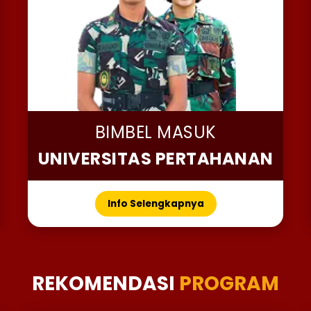
BIMBEL MASUK
UNIVERSITAS PERTAHANAN
Info Selengkapnya
REKOMENDASI
PROGRAM