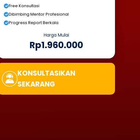
Free Konsultasi
Dibimbing Mentor Profesional
Progress Report Berkala
Harga Mulai
Rp1.960.000
KONSULTASIKAN
SEKARANG