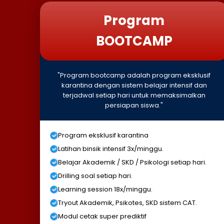
Program
BOOTCAMP
"Program bootcamp adalah program eksklusif
karantina dengan sistem belajar intensif dan
terjadwal setiap hari untuk memaksimalkan
persiapan siswa."
Program eksklusif karantina
Latihan binsik intensif 3x/minggu.
Belajar Akademik / SKD / Psikologi setiap hari.
Drilling soal setiap hari.
Learning session 18x/minggu.
Tryout Akademik, Psikotes, SKD sistem CAT.
Modul cetak super prediktif