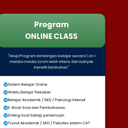
Program
ONLINE CLASS
"nbsp;Program bimbingan belajar secara 1 on 1
melalui media zoom lebih intens dan banyak
benefit tambahan"
Sistem Belajar Online
Waktu Belajar Fleksibel
Belajar Akademik / SKD / Psikologi Intensif
E-Book Soal dan Pembahasan
Drilling Soal Setiap pertemuan
Tryout Akademik / SKD / Psikotes sistem CAT