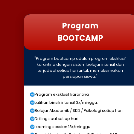
Program
BOOTCAMP
"Program bootcamp adalah program eksklusif
karantina dengan sistem belajar intensif dan
terjadwal setiap hari untuk memaksimalkan
persiapan siswa."
Program eksklusif karantina
Latihan binsik intensif 3x/minggu.
Belajar Akademik / SKD / Psikologi setiap hari.
Drilling soal setiap hari.
Learning session 18x/minggu.