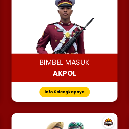
BIMBEL MASUK
AKPOL
Info Selengkapnya