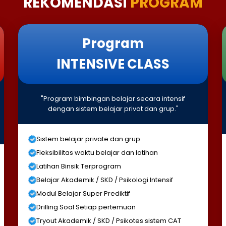
REKOMENDASI
PROGRAM
Program
INTENSIVE CLASS
"Program bimbingan belajar secara intensif
dengan sistem belajar privat dan grup."
Sistem belajar private dan grup
Fleksibilitas waktu belajar dan latihan
Latihan Binsik Terprogram
Belajar Akademik / SKD / Psikologi Intensif
Modul Belajar Super Prediktif
Drilling Soal Setiap pertemuan
Tryout Akademik / SKD / Psikotes sistem CAT