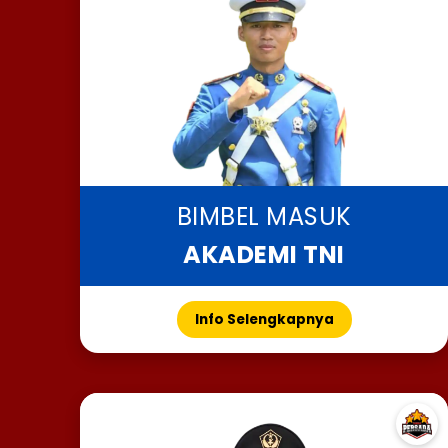
BIMBEL MASUK
AKADEMI TNI
Info Selengkapnya