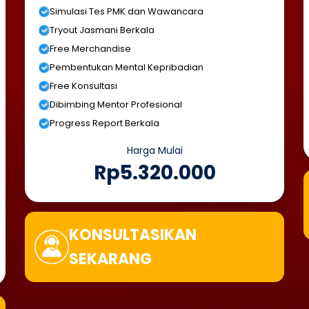
Simulasi Tes PMK dan Wawancara
Tryout Jasmani Berkala
Free Merchandise
Pembentukan Mental Kepribadian
Free Konsultasi
Dibimbing Mentor Profesional
Progress Report Berkala
Harga Mulai
Rp5.320.000
KONSULTASIKAN
SEKARANG