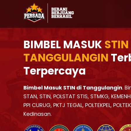
BIMBEL MASUK
STIN
TANGGULANGIN
Ter
Terpercaya
Bimbel Masuk STIN di Tanggulangin
. B
STAN, STIN, POLSTAT STIS, STMKG, KEMENH
PPI CURUG, PKTJ TEGAL, POLTEKPEL, POLTE
Kedinasan.