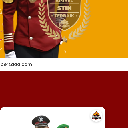
apersada.com