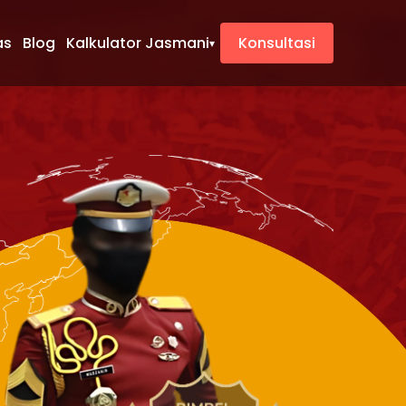
as
Blog
Kalkulator Jasmani
Konsultasi
▾