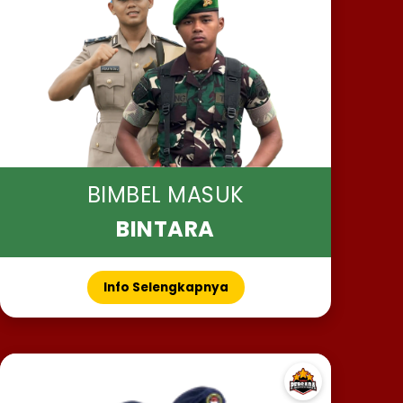
BIMBEL MASUK
BINTARA
Info Selengkapnya