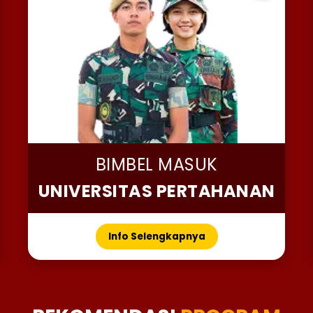
BIMBEL MASUK
UNIVERSITAS PERTAHANAN
Info Selengkapnya