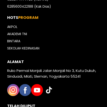
6285600422188 (Kak Dias)
HOTS
PROGRAM
AKPOL
AKADEMI TNI
BINTARA
SEKOLAH KEDINASAN
ALAMAT
Ruko Permai Monjali Jalan Monjali No 3, Kutu Dukuh,
Sinduadi, Mlati, Sleman, Yogyakarta 55241
TELAH DILIPUT