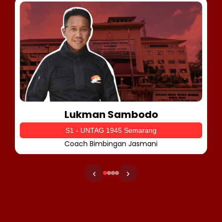
Lukman Sambodo
S1 - UNTAG 1945 Semarang
Coach Bimbingan Jasmani
‹
›