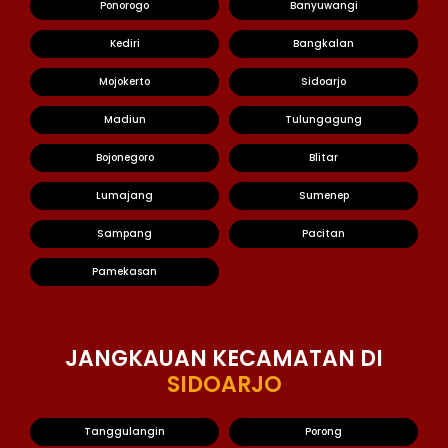
Ponorogo
Banyuwangi
Kediri
Bangkalan
Mojokerto
Sidoarjo
Madiun
Tulungagung
Bojonegoro
Blitar
Lumajang
Sumenep
Sampang
Pacitan
Pamekasan
JANGKAUAN KECAMATAN DI
SIDOARJO
Tanggulangin
Porong