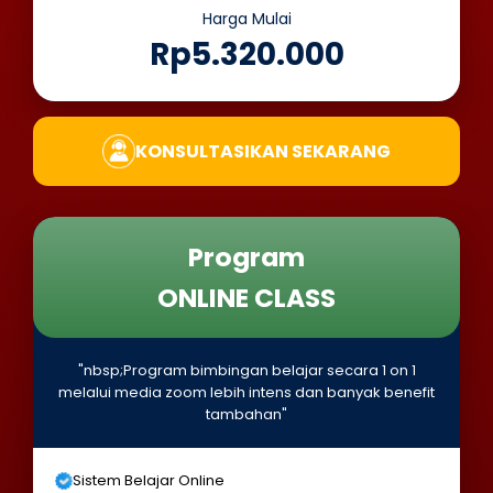
Harga Mulai
Rp5.320.000
KONSULTASIKAN SEKARANG
Program
ONLINE CLASS
"nbsp;Program bimbingan belajar secara 1 on 1
melalui media zoom lebih intens dan banyak benefit
tambahan"
Sistem Belajar Online