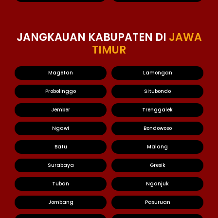
JANGKAUAN KABUPATEN DI
JAWA
TIMUR
Magetan
Lamongan
Probolinggo
Situbondo
Jember
Trenggalek
Ngawi
Bondowoso
Batu
Malang
Surabaya
Gresik
Tuban
Nganjuk
Jombang
Pasuruan