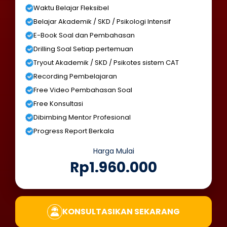
Waktu Belajar Fleksibel
Belajar Akademik / SKD / Psikologi Intensif
E-Book Soal dan Pembahasan
Drilling Soal Setiap pertemuan
Tryout Akademik / SKD / Psikotes sistem CAT
Recording Pembelajaran
Free Video Pembahasan Soal
Free Konsultasi
Dibimbing Mentor Profesional
Progress Report Berkala
Harga Mulai
Rp1.960.000
KONSULTASIKAN SEKARANG