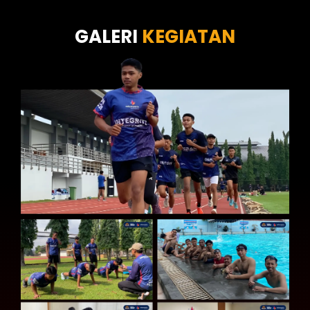
Tes Kecermatan
Tes Kepribadian
GALERI
KEGIATAN