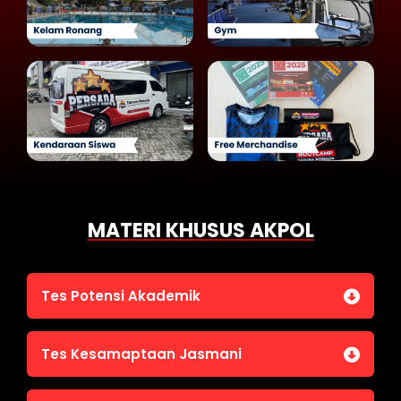
MATERI KHUSUS AKPOL
Tes Potensi Akademik
Bahasa Indonesia
Tes Kesamaptaan Jasmani
Bahasa Inggris (TOEFL)
Penalaran Numerik