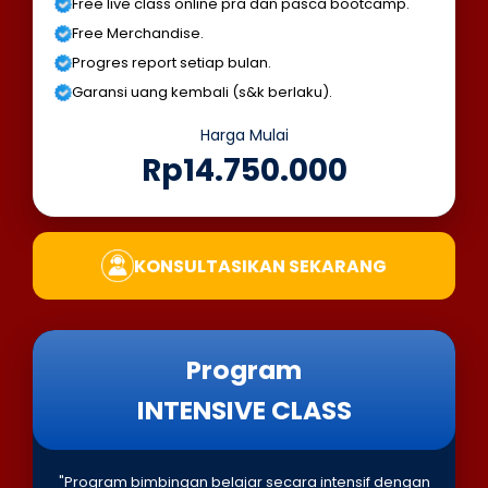
Free live class online pra dan pasca bootcamp.
Free Merchandise.
Progres report setiap bulan.
Garansi uang kembali (s&k berlaku).
Harga Mulai
Rp14.750.000
KONSULTASIKAN SEKARANG
Program
INTENSIVE CLASS
"Program bimbingan belajar secara intensif dengan