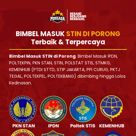
BIMBEL MASUK
STIN DI PORONG
Terbaik & Terpercaya
Bimbel Masuk STIN di Porong
. Bimbel Masuk IPDN,
POLTEKPIN, PKN STAN, STIN, POLSTAT STIS, STMKG,
KEMENHUB (PTDI STTD, STIP JAKARTA, PPI CURUG, PKTJ
TEGAL, POLTEKPEL, POLTEKBANG) dibimbing hingga Lolos
Kedinasan.