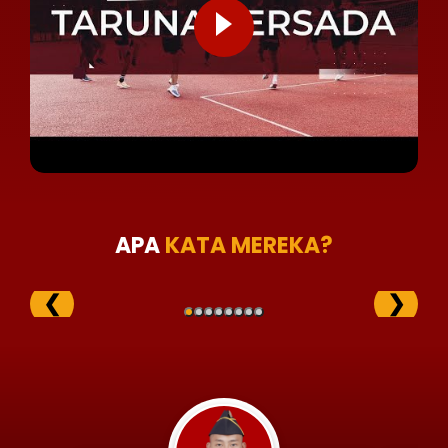
APA
KATA MEREKA?
❮
❯