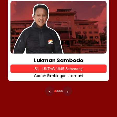
Lukman Sambodo
S1 - UNTAG 1945 Semarang
Coach Bimbingan Jasmani
‹
›