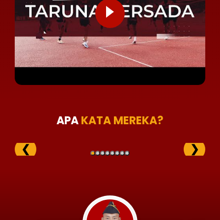
APA
KATA MEREKA?
❮
❯