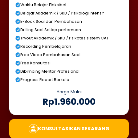
Waktu Belajar Fleksibel
Belajar Akademik / SKD / Psikologi Intensif
E-Book Soal dan Pembahasan
Drilling Soal Setiap pertemuan
Tryout Akademik / SKD / Psikotes sistem CAT
Recording Pembelajaran
Free Video Pembahasan Soal
Free Konsultasi
Dibimbing Mentor Profesional
Progress Report Berkala
Harga Mulai
Rp1.960.000
KONSULTASIKAN SEKARANG