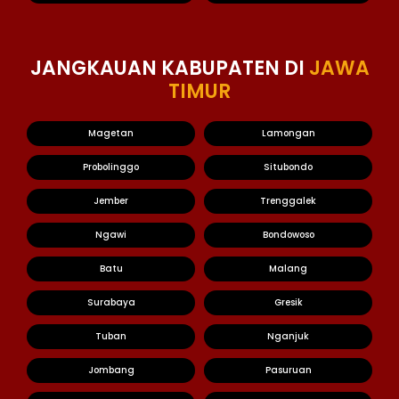
JANGKAUAN KABUPATEN DI
JAWA
TIMUR
Magetan
Lamongan
Probolinggo
Situbondo
Jember
Trenggalek
Ngawi
Bondowoso
Batu
Malang
Surabaya
Gresik
Tuban
Nganjuk
Jombang
Pasuruan