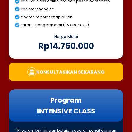
Free live class online pra dan pasca bootcamp.
Free Merchandise.
Progres report setiap bulan.
Garansi uang kembali (s&k berlaku).
Harga Mulai
Rp14.750.000
KONSULTASIKAN SEKARANG
Program
INTENSIVE CLASS
"Program bimbingan belajar secara intensif dengan