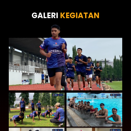
Tes Kecermatan
Tes Kepribadian
GALERI
KEGIATAN