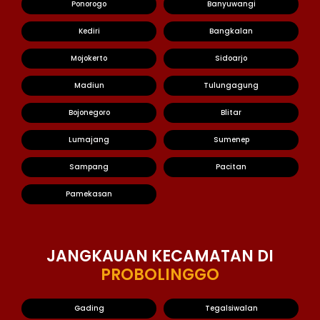
Ponorogo
Banyuwangi
Kediri
Bangkalan
Mojokerto
Sidoarjo
Madiun
Tulungagung
Bojonegoro
Blitar
Lumajang
Sumenep
Sampang
Pacitan
Pamekasan
JANGKAUAN KECAMATAN DI
PROBOLINGGO
Gading
Tegalsiwalan