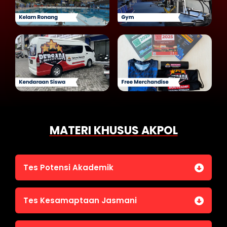
MATERI KHUSUS AKPOL
Tes Potensi Akademik
Bahasa Indonesia
Tes Kesamaptaan Jasmani
Bahasa Inggris (TOEFL)
Penalaran Numerik