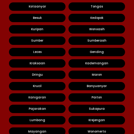
Kotaanyar
Tongas
Besuk
Kedopok
Kuripan
Wonoasih
Sumber
Sumberasih
Leces
Gending
Kraksaan
Kademangan
Dringu
Maron
Krucil
Banyuanyar
Kanigaran
Paiton
Pajarakan
Sukapura
Lumbang
Krejengan
Mayangan
Wonomerto