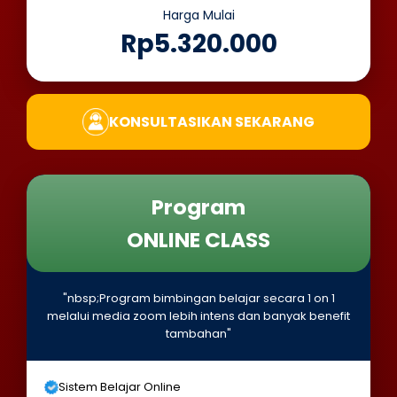
Harga Mulai
Rp5.320.000
KONSULTASIKAN SEKARANG
Program
ONLINE CLASS
"nbsp;Program bimbingan belajar secara 1 on 1
melalui media zoom lebih intens dan banyak benefit
tambahan"
Sistem Belajar Online