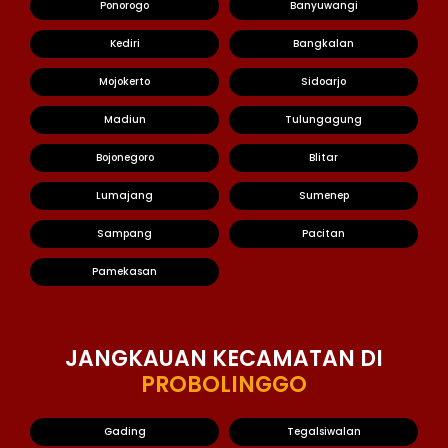
Ponorogo
Banyuwangi
Kediri
Bangkalan
Mojokerto
Sidoarjo
Madiun
Tulungagung
Bojonegoro
Blitar
Lumajang
Sumenep
Sampang
Pacitan
Pamekasan
JANGKAUAN KECAMATAN DI
PROBOLINGGO
Gading
Tegalsiwalan