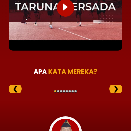
APA
KATA MEREKA?
❮
❯