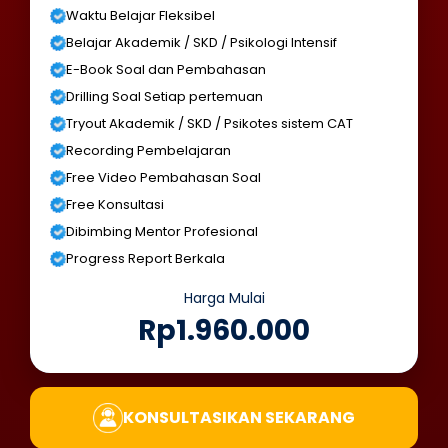
Waktu Belajar Fleksibel
Belajar Akademik / SKD / Psikologi Intensif
E-Book Soal dan Pembahasan
Drilling Soal Setiap pertemuan
Tryout Akademik / SKD / Psikotes sistem CAT
Recording Pembelajaran
Free Video Pembahasan Soal
Free Konsultasi
Dibimbing Mentor Profesional
Progress Report Berkala
Harga Mulai
Rp1.960.000
KONSULTASIKAN SEKARANG