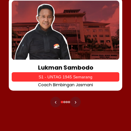
Lukman Sambodo
S1 - UNTAG 1945 Semarang
Coach Bimbingan Jasmani
‹
›