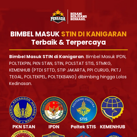
BIMBEL MASUK
STIN DI KANIGARAN
Terbaik & Terpercaya
Bimbel Masuk STIN di Kanigaran
. Bimbel Masuk IPDN,
POLTEKPIN, PKN STAN, STIN, POLSTAT STIS, STMKG,
KEMENHUB (PTDI STTD, STIP JAKARTA, PPI CURUG, PKTJ
TEGAL, POLTEKPEL, POLTEKBANG) dibimbing hingga Lolos
Kedinasan.