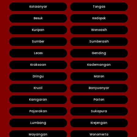
Kotaanyar
Tongas
Besuk
Kedopok
Kuripan
Wonoasih
Sumber
Sumberasih
Leces
Gending
Kraksaan
Kademangan
Dringu
Maron
Krucil
Banyuanyar
Kanigaran
Paiton
Pajarakan
Sukapura
Lumbang
Krejengan
Mayangan
Wonomerto