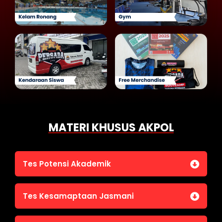
MATERI KHUSUS AKPOL
Tes Potensi Akademik
Bahasa Indonesia
Tes Kesamaptaan Jasmani
Bahasa Inggris (TOEFL)
Penalaran Numerik