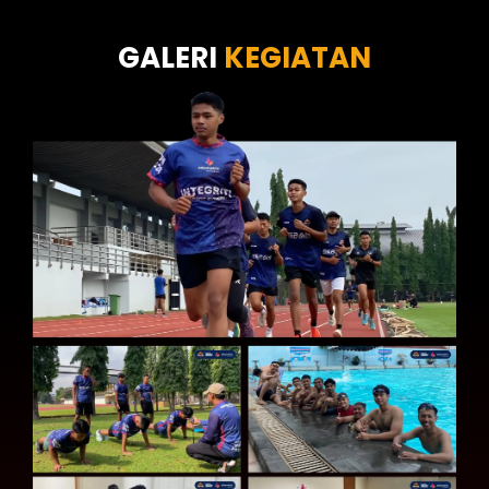
Tes Kecermatan
Tes Kepribadian
GALERI
KEGIATAN