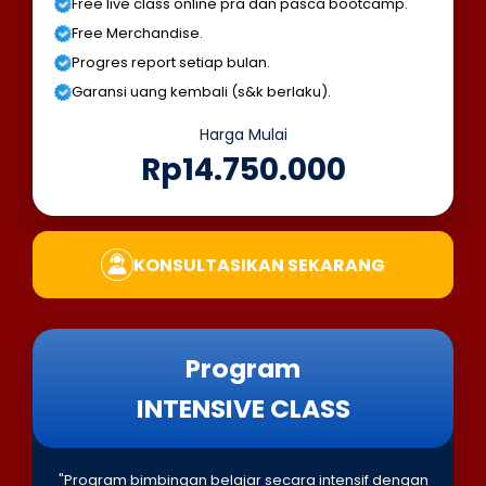
Free live class online pra dan pasca bootcamp.
Free Merchandise.
Progres report setiap bulan.
Garansi uang kembali (s&k berlaku).
Harga Mulai
Rp14.750.000
KONSULTASIKAN SEKARANG
Program
INTENSIVE CLASS
"Program bimbingan belajar secara intensif dengan