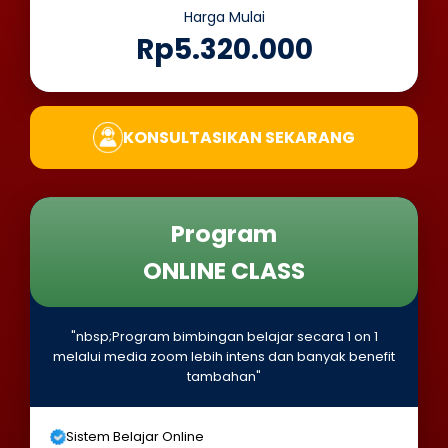
Harga Mulai
Rp5.320.000
KONSULTASIKAN SEKARANG
Program
ONLINE CLASS
"nbsp;Program bimbingan belajar secara 1 on 1
melalui media zoom lebih intens dan banyak benefit
tambahan"
Sistem Belajar Online