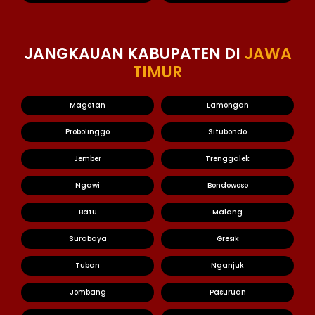
JANGKAUAN KABUPATEN DI
JAWA
TIMUR
Magetan
Lamongan
Probolinggo
Situbondo
Jember
Trenggalek
Ngawi
Bondowoso
Batu
Malang
Surabaya
Gresik
Tuban
Nganjuk
Jombang
Pasuruan