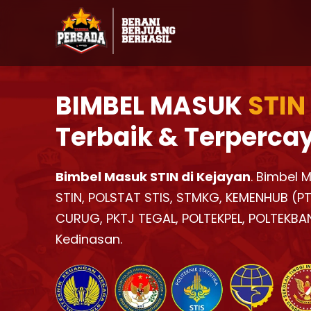
BIMBEL MASUK
STIN
Terbaik & Terperca
Bimbel Masuk STIN di Kejayan
. Bimbel 
STIN, POLSTAT STIS, STMKG, KEMENHUB (PTD
CURUG, PKTJ TEGAL, POLTEKPEL, POLTEKBA
Kedinasan.