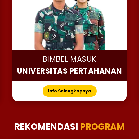
BIMBEL MASUK
UNIVERSITAS PERTAHANAN
Info Selengkapnya
REKOMENDASI
PROGRAM