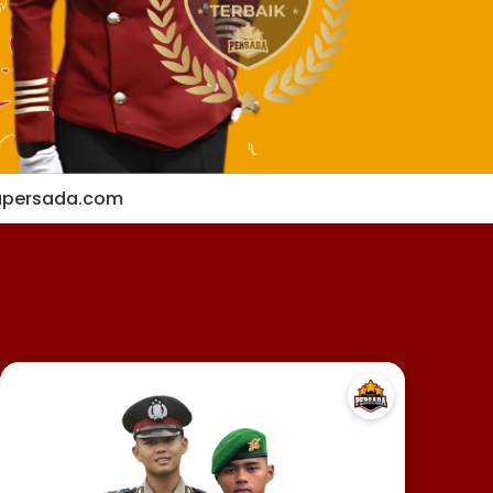
apersada.com