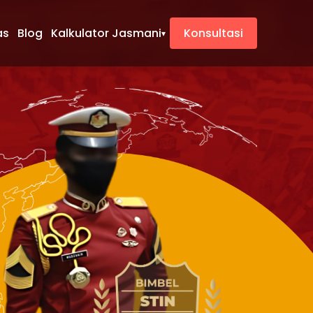
as
Blog
Kalkulator Jasmani
Konsultasi
▾