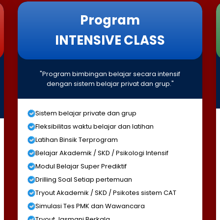
Program
INTENSIVE CLASS
"Program bimbingan belajar secara intensif
dengan sistem belajar privat dan grup."
Sistem belajar private dan grup
Fleksibilitas waktu belajar dan latihan
Latihan Binsik Terprogram
Belajar Akademik / SKD / Psikologi Intensif
Modul Belajar Super Prediktif
Drilling Soal Setiap pertemuan
Tryout Akademik / SKD / Psikotes sistem CAT
Simulasi Tes PMK dan Wawancara
Tryout Jasmani Berkala