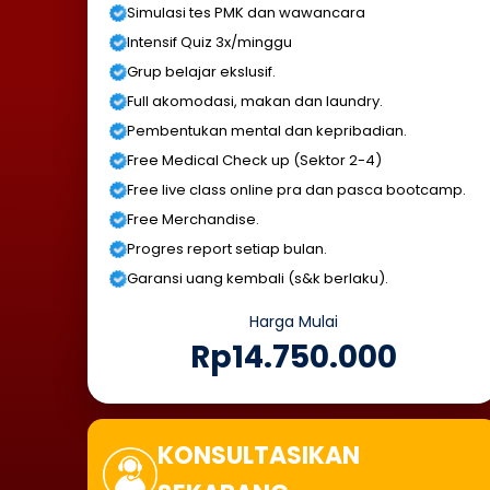
Simulasi tes PMK dan wawancara
Intensif Quiz 3x/minggu
Grup belajar ekslusif.
Full akomodasi, makan dan laundry.
Pembentukan mental dan kepribadian.
Free Medical Check up (Sektor 2-4)
Free live class online pra dan pasca bootcamp.
Free Merchandise.
Progres report setiap bulan.
Garansi uang kembali (s&k berlaku).
Harga Mulai
Rp14.750.000
KONSULTASIKAN