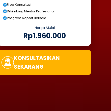
Free Konsultasi
Dibimbing Mentor Profesional
Progress Report Berkala
Harga Mulai
Rp1.960.000
KONSULTASIKAN
SEKARANG