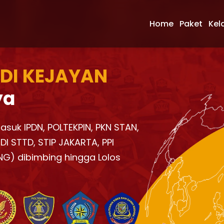
Home
Paket
Kel
 DI KEJAYAN
ya
Masuk IPDN, POLTEKPIN, PKN STAN,
I STTD, STIP JAKARTA, PPI
NG) dibimbing hingga Lolos