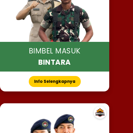
BIMBEL MASUK
BINTARA
Info Selengkapnya