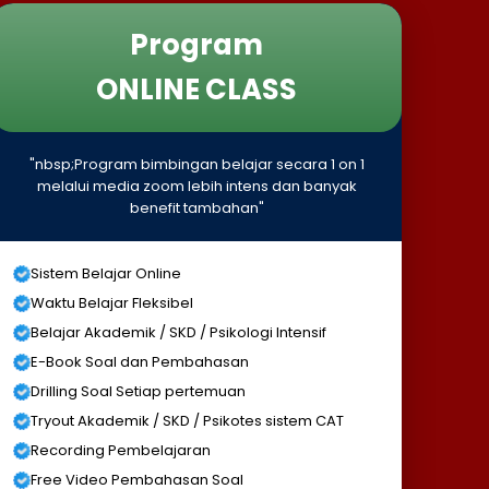
Program
ONLINE CLASS
"nbsp;Program bimbingan belajar secara 1 on 1
melalui media zoom lebih intens dan banyak
benefit tambahan"
Sistem Belajar Online
Waktu Belajar Fleksibel
Belajar Akademik / SKD / Psikologi Intensif
E-Book Soal dan Pembahasan
Drilling Soal Setiap pertemuan
Tryout Akademik / SKD / Psikotes sistem CAT
Recording Pembelajaran
Free Video Pembahasan Soal