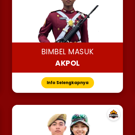
BIMBEL MASUK
AKPOL
Info Selengkapnya