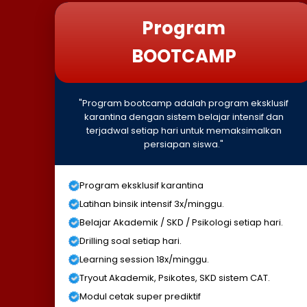
Program
BOOTCAMP
"Program bootcamp adalah program eksklusif
karantina dengan sistem belajar intensif dan
terjadwal setiap hari untuk memaksimalkan
persiapan siswa."
Program eksklusif karantina
Latihan binsik intensif 3x/minggu.
Belajar Akademik / SKD / Psikologi setiap hari.
Drilling soal setiap hari.
Learning session 18x/minggu.
Tryout Akademik, Psikotes, SKD sistem CAT.
Modul cetak super prediktif