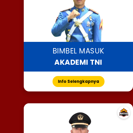
BIMBEL MASUK
AKADEMI TNI
Info Selengkapnya