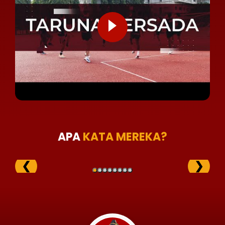
APA
KATA MEREKA?
❮
❯