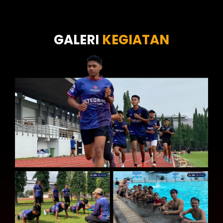
Tes Wawasan Kebangsaan
Tes Kecerdasan
Tes Kecermatan
Tes Kepribadian
GALERI
KEGIATAN