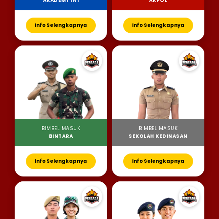
AKADEMI TNI
AKPOL
Info Selengkapnya
Info Selengkapnya
BIMBEL MASUK
BIMBEL MASUK
BINTARA
SEKOLAH KEDINASAN
Info Selengkapnya
Info Selengkapnya