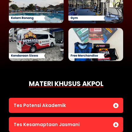
MATERI KHUSUS AKPOL
Tes Potensi Akademik
Bahasa Indonesia
Tes Kesamaptaan Jasmani
Bahasa Inggris (TOEFL)