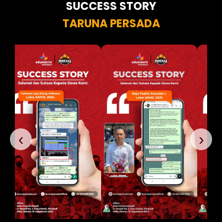
SUCCESS STORY
TARUNA PERSADA
‹
›