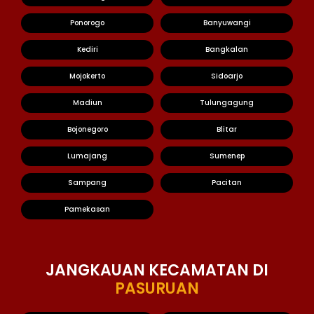
Ponorogo
Banyuwangi
Kediri
Bangkalan
Mojokerto
Sidoarjo
Madiun
Tulungagung
Bojonegoro
Blitar
Lumajang
Sumenep
Sampang
Pacitan
Pamekasan
JANGKAUAN KECAMATAN DI
PASURUAN