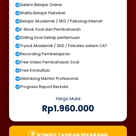
Sistem Belajar Online
Waktu Belajar Fleksibel
Belajar Akademik / SKD / Psikologi Intensif
E-Book Soal dan Pembahasan
Drilling Soal Setiap pertemuan
Tryout Akademik / SKD / Psikotes sistem CAT
Recording Pembelajaran
Free Video Pembahasan Soal
Free Konsultasi
Dibimbing Mentor Profesional
Progress Report Berkala
Harga Mulai
Rp1.960.000
KONSULTASIKAN SEKARANG