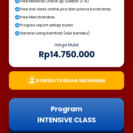
Free Medical Check up (Sektor 2-4)
Free live class online pra dan pasca bootcamp.
Free Merchandise.
Progres report setiap bulan.
Garansi uang kembali (s&k berlaku).
Harga Mulai
Rp14.750.000
KONSULTASIKAN SEKARANG
Program
INTENSIVE CLASS