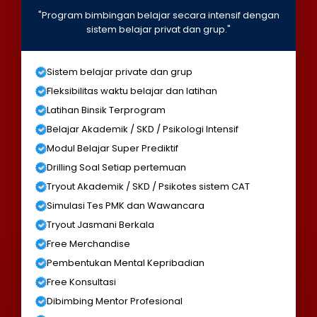
"Program bimbingan belajar secara intensif dengan
sistem belajar privat dan grup."
Sistem belajar private dan grup
Fleksibilitas waktu belajar dan latihan
Latihan Binsik Terprogram
Belajar Akademik / SKD / Psikologi Intensif
Modul Belajar Super Prediktif
Drilling Soal Setiap pertemuan
Tryout Akademik / SKD / Psikotes sistem CAT
Simulasi Tes PMK dan Wawancara
Tryout Jasmani Berkala
Free Merchandise
Pembentukan Mental Kepribadian
Free Konsultasi
Dibimbing Mentor Profesional