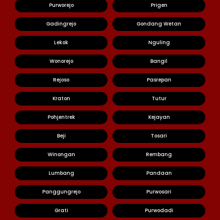
Purworejo
Prigen
Gadingrejo
Gondang Wetan
Lekok
Nguling
Wonorejo
Bangil
Rejoso
Pasrepan
Kraton
Tutur
Pohjentrek
Kejayan
Beji
Tosari
Winongan
Rembang
Lumbang
Pandaan
Panggungrejo
Purwosari
Grati
Purwodadi