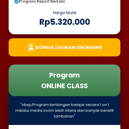
Progress Report Berkala
Harga Mulai
Rp5.320.000
KONSULTASIKAN SEKARANG
Program
ONLINE CLASS
"nbsp;Program bimbingan belajar secara 1 on 1
melalui media zoom lebih intens dan banyak benefit
tambahan"