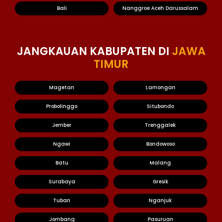
Bali
Nanggroe Aceh Darussalam
JANGKAUAN KABUPATEN DI
JAWA
TIMUR
Magetan
Lamongan
Probolinggo
Situbondo
Jember
Trenggalek
Ngawi
Bondowoso
Batu
Malang
Surabaya
Gresik
Tuban
Nganjuk
Jombang
Pasuruan