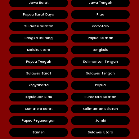
Jawa Barat
Jawa Tengah
Papua Barat Daya
Riau
Sulawesi Selatan
Gorontalo
Bangka Belitung
Papua Selatan
Maluku Utara
Bengkulu
Papua Tengah
Kalimantan Tengah
Sulawesi Barat
Sulawesi Tengah
Yogyakarta
Papua
Kepulauan Riau
Sumatera Selatan
Sumatera Barat
Kalimantan Selatan
Papua Pegunungan
Jambi
Banten
Sulawesi Utara