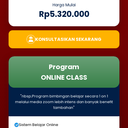
Harga Mulai
Rp5.320.000
KONSULTASIKAN SEKARANG
Program
ONLINE CLASS
"nbsp;Program bimbingan belajar secara 1 on 1
melalui media zoom lebih intens dan banyak benefit
tambahan"
Sistem Belajar Online