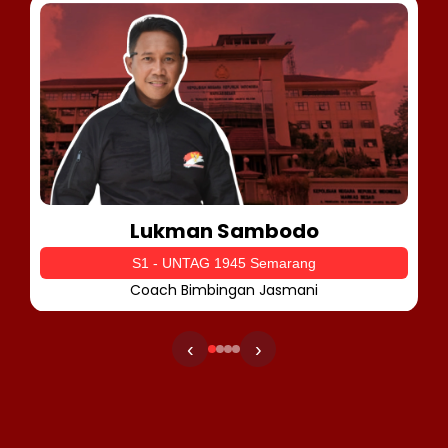
Lukman Sambodo
S1 - UNTAG 1945 Semarang
Coach Bimbingan Jasmani
‹
›