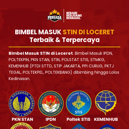
BIMBEL MASUK
STIN DI LOCERET
Terbaik & Terpercaya
Bimbel Masuk STIN di Loceret
. Bimbel Masuk IPDN,
POLTEKPIN, PKN STAN, STIN, POLSTAT STIS, STMKG,
KEMENHUB (PTDI STTD, STIP JAKARTA, PPI CURUG, PKTJ
TEGAL, POLTEKPEL, POLTEKBANG) dibimbing hingga Lolos
Kedinasan.