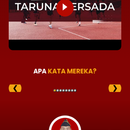
APA
KATA MEREKA?
❮
❯