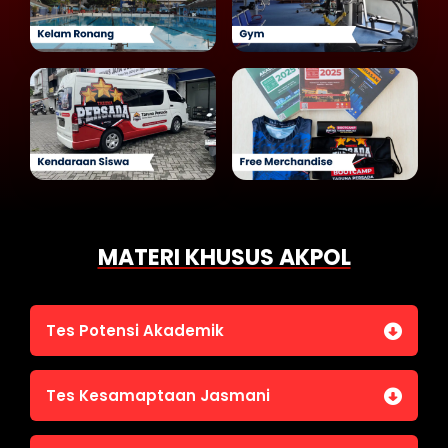
MATERI KHUSUS AKPOL
Tes Potensi Akademik
Bahasa Indonesia
Tes Kesamaptaan Jasmani
Bahasa Inggris (TOEFL)
Penalaran Numerik