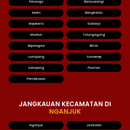
Ponorogo
Banyuwangi
Kediri
Bangkalan
Mojokerto
Sidoarjo
Madiun
Tulungagung
Bojonegoro
Blitar
Lumajang
Sumenep
Sampang
Pacitan
Pamekasan
JANGKAUAN KECAMATAN DI
NGANJUK
Nganjuk
Jatikalen