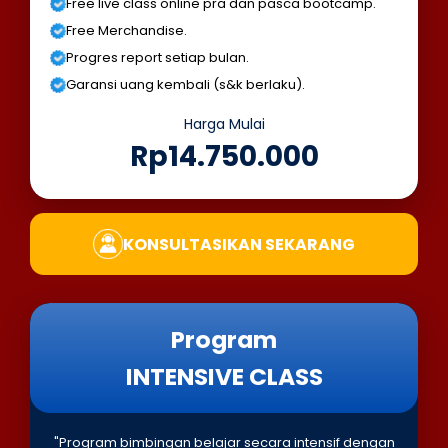
Free live class online pra dan pasca bootcamp.
Free Merchandise.
Progres report setiap bulan.
Garansi uang kembali (s&k berlaku).
Harga Mulai
Rp14.750.000
KONSULTASIKAN SEKARANG
Program
INTENSIVE CLASS
"Program bimbingan belajar secara intensif dengan