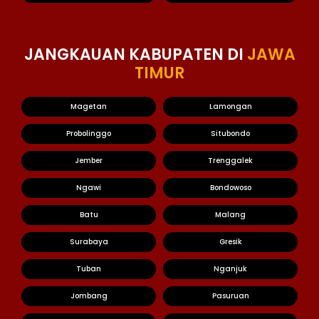
JANGKAUAN KABUPATEN DI
JAWA
TIMUR
Magetan
Lamongan
Probolinggo
Situbondo
Jember
Trenggalek
Ngawi
Bondowoso
Batu
Malang
Surabaya
Gresik
Tuban
Nganjuk
Jombang
Pasuruan