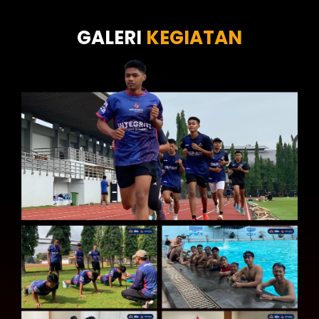
Tes Kecermatan
Tes Kepribadian
GALERI
KEGIATAN