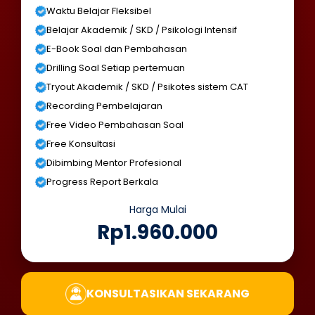
Waktu Belajar Fleksibel
Belajar Akademik / SKD / Psikologi Intensif
E-Book Soal dan Pembahasan
Drilling Soal Setiap pertemuan
Tryout Akademik / SKD / Psikotes sistem CAT
Recording Pembelajaran
Free Video Pembahasan Soal
Free Konsultasi
Dibimbing Mentor Profesional
Progress Report Berkala
Harga Mulai
Rp1.960.000
KONSULTASIKAN SEKARANG