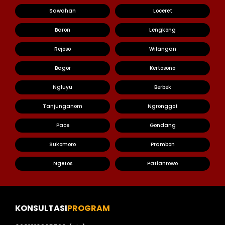
Sawahan
Loceret
Baron
Lengkong
Rejoso
Wilangan
Bagor
Kertosono
Ngluyu
Berbek
Tanjunganom
Ngronggot
Pace
Gondang
Sukomoro
Prambon
Ngetos
Patianrowo
KONSULTASI
PROGRAM
Nia