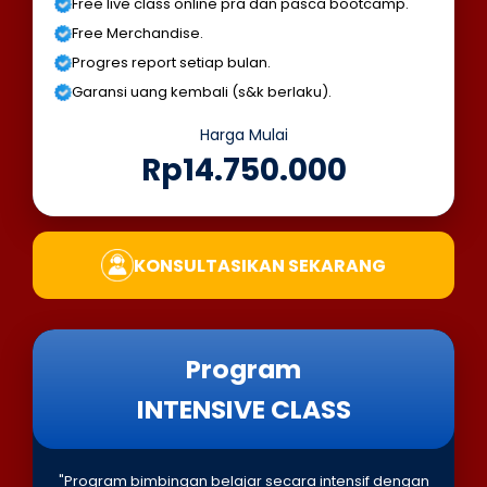
Free live class online pra dan pasca bootcamp.
Free Merchandise.
Progres report setiap bulan.
Garansi uang kembali (s&k berlaku).
Harga Mulai
Rp14.750.000
KONSULTASIKAN SEKARANG
Program
INTENSIVE CLASS
"Program bimbingan belajar secara intensif dengan