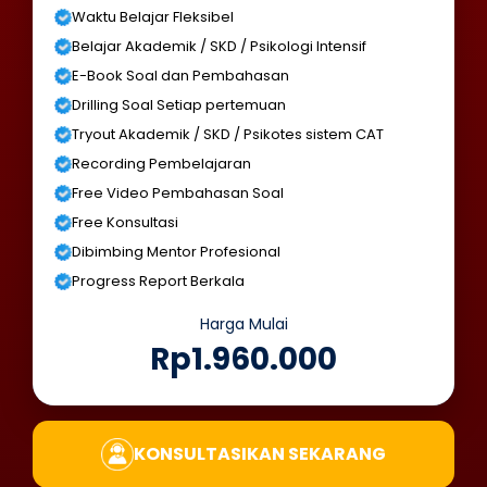
Waktu Belajar Fleksibel
Belajar Akademik / SKD / Psikologi Intensif
E-Book Soal dan Pembahasan
Drilling Soal Setiap pertemuan
Tryout Akademik / SKD / Psikotes sistem CAT
Recording Pembelajaran
Free Video Pembahasan Soal
Free Konsultasi
Dibimbing Mentor Profesional
Progress Report Berkala
Harga Mulai
Rp1.960.000
KONSULTASIKAN SEKARANG