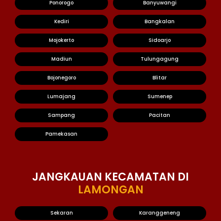
Ponorogo
Banyuwangi
Kediri
Bangkalan
Mojokerto
Sidoarjo
Madiun
Tulungagung
Bojonegoro
Blitar
Lumajang
Sumenep
Sampang
Pacitan
Pamekasan
JANGKAUAN KECAMATAN DI
LAMONGAN
Sekaran
Karanggeneng