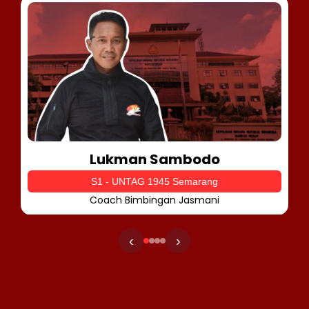
Lukman Sambodo
S1 - UNTAG 1945 Semarang
Coach Bimbingan Jasmani
‹
›