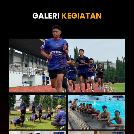
Tes Kecermatan
Tes Kepribadian
GALERI
KEGIATAN