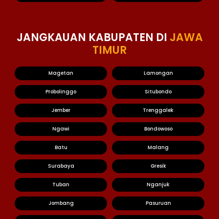
JANGKAUAN KABUPATEN DI
JAWA
TIMUR
Magetan
Lamongan
Probolinggo
Situbondo
Jember
Trenggalek
Ngawi
Bondowoso
Batu
Malang
Surabaya
Gresik
Tuban
Nganjuk
Jombang
Pasuruan