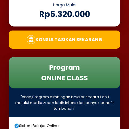
Harga Mulai
Rp5.320.000
KONSULTASIKAN SEKARANG
Program
ONLINE CLASS
"nbsp;Program bimbingan belajar secara 1 on 1
melalui media zoom lebih intens dan banyak benefit
tambahan"
Sistem Belajar Online