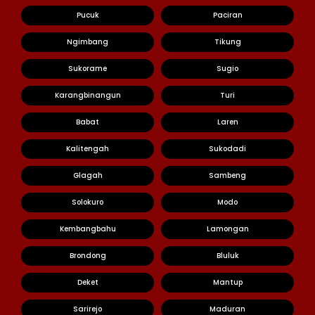
Pucuk
Paciran
Ngimbang
Tikung
Sukorame
Sugio
Karangbinangun
Turi
Babat
Laren
Kalitengah
Sukodadi
Glagah
Sambeng
Solokuro
Modo
Kembangbahu
Lamongan
Brondong
Bluluk
Deket
Mantup
Sarirejo
Maduran