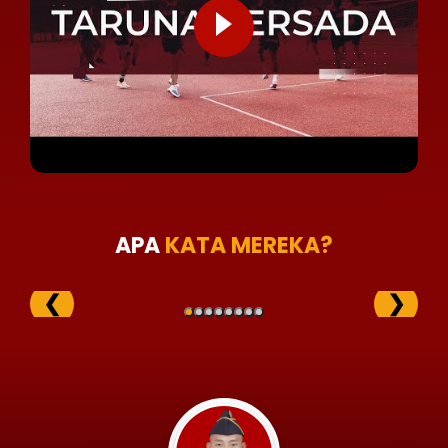
APA
KATA MEREKA?
❮
❯