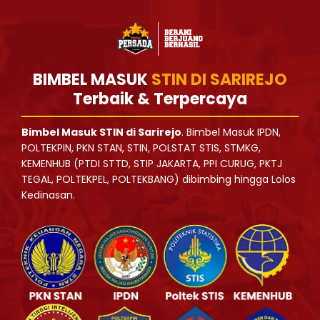
BIMBEL MASUK
STIN DI SARIREJO
Terbaik & Terpercaya
Bimbel Masuk STIN di Sarirejo
. Bimbel Masuk IPDN,
POLTEKPIN, PKN STAN, STIN, POLSTAT STIS, STMKG,
KEMENHUB (PTDI STTD, STIP JAKARTA, PPI CURUG, PKTJ
TEGAL, POLTEKPEL, POLTEKBANG) dibimbing hingga Lolos
Kedinasan.