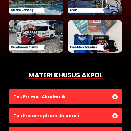
MATERI KHUSUS AKPOL
Tes Potensi Akademik
Bahasa Indonesia
Tes Kesamaptaan Jasmani
Bahasa Inggris (TOEFL)
Penalaran Numerik