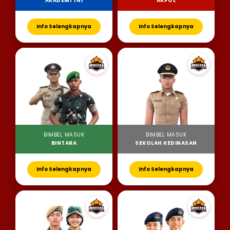
AKADEMI TNI
AKPOL
Info Selengkapnya
Info Selengkapnya
BIMBEL MASUK
BIMBEL MASUK
BINTARA
SEKOLAH KEDINASAN
Info Selengkapnya
Info Selengkapnya