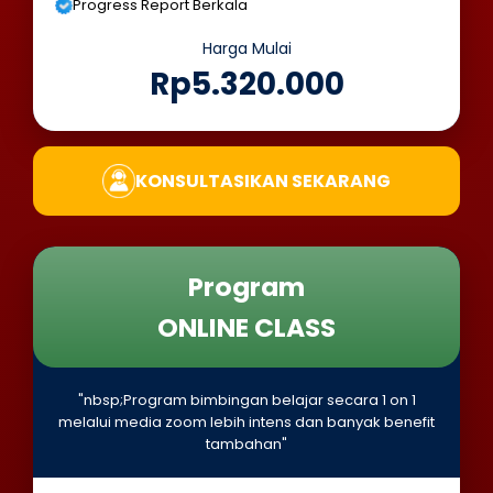
Progress Report Berkala
Harga Mulai
Rp5.320.000
KONSULTASIKAN SEKARANG
Program
ONLINE CLASS
"nbsp;Program bimbingan belajar secara 1 on 1
melalui media zoom lebih intens dan banyak benefit
tambahan"