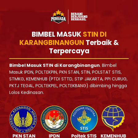
BIMBEL MASUK
STIN DI
KARANGBINANGUN
Terbaik &
Terpercaya
Bimbel Masuk STIN di Karangbinangun
. Bimbel
Masuk IPDN, POLTEKPIN, PKN STAN, STIN, POLSTAT STIS,
STMKG, KEMENHUB (PTDI STTD, STIP JAKARTA, PPI CURUG,
PKTJ TEGAL, POLTEKPEL, POLTEKBANG) dibimbing hingga
Lolos Kedinasan.