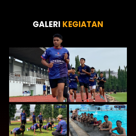
Tes Wawasan Kebangsaan
Tes Kecerdasan
Tes Kecermatan
Tes Kepribadian
GALERI
KEGIATAN