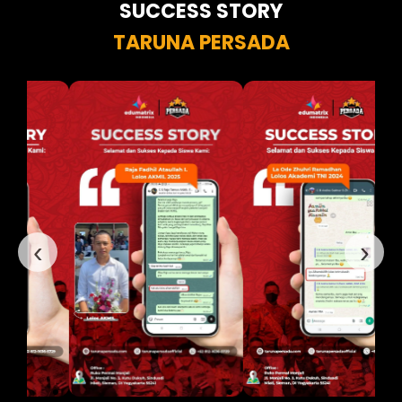
SUCCESS STORY
TARUNA PERSADA
‹
›