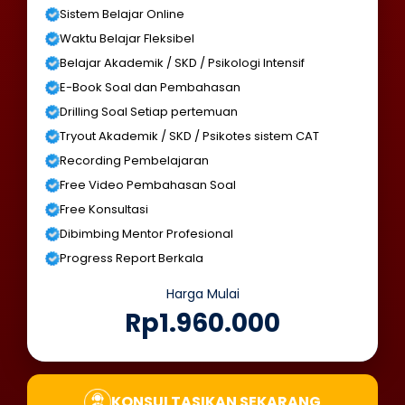
Sistem Belajar Online
Waktu Belajar Fleksibel
Belajar Akademik / SKD / Psikologi Intensif
E-Book Soal dan Pembahasan
Drilling Soal Setiap pertemuan
Tryout Akademik / SKD / Psikotes sistem CAT
Recording Pembelajaran
Free Video Pembahasan Soal
Free Konsultasi
Dibimbing Mentor Profesional
Progress Report Berkala
Harga Mulai
Rp1.960.000
KONSULTASIKAN SEKARANG