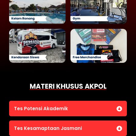
MATERI KHUSUS AKPOL
Tes Potensi Akademik
Bahasa Indonesia
Tes Kesamaptaan Jasmani
Bahasa Inggris (TOEFL)