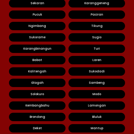
Sekaran
Karanggeneng
Pucuk
Paciran
Ngimbang
Tikung
Sukorame
Sugio
Karangbinangun
Turi
Babat
Laren
Kalitengah
Sukodadi
Glagah
Sambeng
Solokuro
Modo
Kembangbahu
Lamongan
Brondong
Bluluk
Deket
Mantup