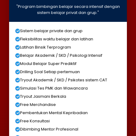
"Program bimbingan belajar secara intensif dengan
sistem belajar privat dan grup."
Sistem belajar private dan grup
Fleksibilitas waktu belajar dan latihan
Latihan Binsik Terprogram
Belajar Akademik / SKD / Psikologi Intensif
Modul Belajar Super Prediktif
Drilling Soal Setiap pertemuan
Tryout Akademik / SKD / Psikotes sistem CAT
Simulasi Tes PMK dan Wawancara
Tryout Jasmani Berkala
Free Merchandise
Pembentukan Mental Kepribadian
Free Konsultasi
Dibimbing Mentor Profesional