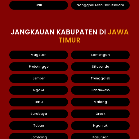
Bali
Nanggroe Aceh Darussalam
JANGKAUAN KABUPATEN DI
JAWA
TIMUR
Magetan
Lamongan
Probolinggo
Situbondo
Jember
Trenggalek
Ngawi
Bondowoso
Batu
Malang
Surabaya
Gresik
Tuban
Nganjuk
Jombang
Pasuruan