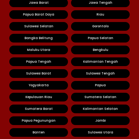
Jawa Barat
Jawa Tengah
Papua Barat Daya
Riau
Sulawesi Selatan
Gorontalo
Bangka Belitung
Papua Selatan
Maluku Utara
Bengkulu
Papua Tengah
Kalimantan Tengah
Sulawesi Barat
Sulawesi Tengah
Yogyakarta
Papua
Kepulauan Riau
Sumatera Selatan
Sumatera Barat
Kalimantan Selatan
Papua Pegunungan
Jambi
Banten
Sulawesi Utara