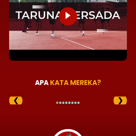
APA
KATA MEREKA?
❮
❯