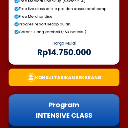
Free Medical Check up (Sektor 2-4)
Free live class online pra dan pasca bootcamp.
Free Merchandise.
Progres report setiap bulan.
Garansi uang kembali (s&k berlaku).
Harga Mulai
Rp14.750.000
KONSULTASIKAN SEKARANG
Program
INTENSIVE CLASS