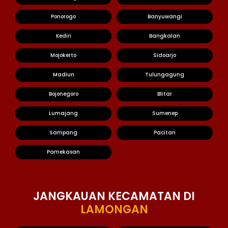
Ponorogo
Banyuwangi
Kediri
Bangkalan
Mojokerto
Sidoarjo
Madiun
Tulungagung
Bojonegoro
Blitar
Lumajang
Sumenep
Sampang
Pacitan
Pamekasan
JANGKAUAN KECAMATAN DI
LAMONGAN