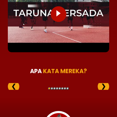
APA
KATA MEREKA?
❮
❯