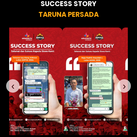
SUCCESS STORY
TARUNA PERSADA
‹
›