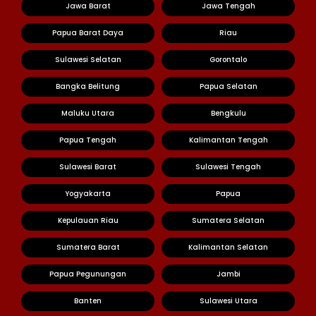
Jawa Barat
Jawa Tengah
Papua Barat Daya
Riau
Sulawesi Selatan
Gorontalo
Bangka Belitung
Papua Selatan
Maluku Utara
Bengkulu
Papua Tengah
Kalimantan Tengah
Sulawesi Barat
Sulawesi Tengah
Yogyakarta
Papua
Kepulauan Riau
Sumatera Selatan
Sumatera Barat
Kalimantan Selatan
Papua Pegunungan
Jambi
Banten
Sulawesi Utara