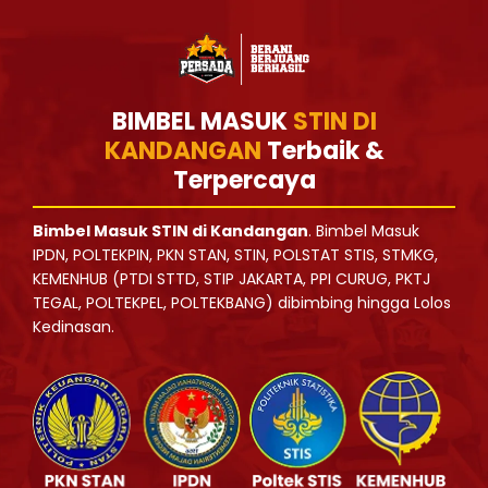
BIMBEL MASUK
STIN DI
KANDANGAN
Terbaik &
Terpercaya
Bimbel Masuk STIN di Kandangan
. Bimbel Masuk
IPDN, POLTEKPIN, PKN STAN, STIN, POLSTAT STIS, STMKG,
KEMENHUB (PTDI STTD, STIP JAKARTA, PPI CURUG, PKTJ
TEGAL, POLTEKPEL, POLTEKBANG) dibimbing hingga Lolos
Kedinasan.