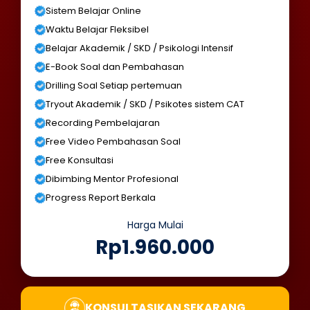
Sistem Belajar Online
Waktu Belajar Fleksibel
Belajar Akademik / SKD / Psikologi Intensif
E-Book Soal dan Pembahasan
Drilling Soal Setiap pertemuan
Tryout Akademik / SKD / Psikotes sistem CAT
Recording Pembelajaran
Free Video Pembahasan Soal
Free Konsultasi
Dibimbing Mentor Profesional
Progress Report Berkala
Harga Mulai
Rp1.960.000
KONSULTASIKAN SEKARANG