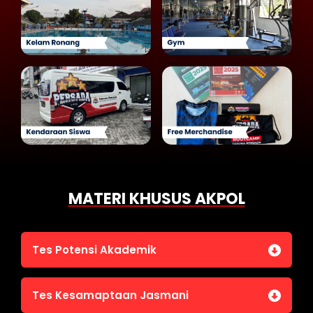
MATERI KHUSUS AKPOL
Tes Potensi Akademik
Bahasa Indonesia
Tes Kesamaptaan Jasmani
Bahasa Inggris (TOEFL)