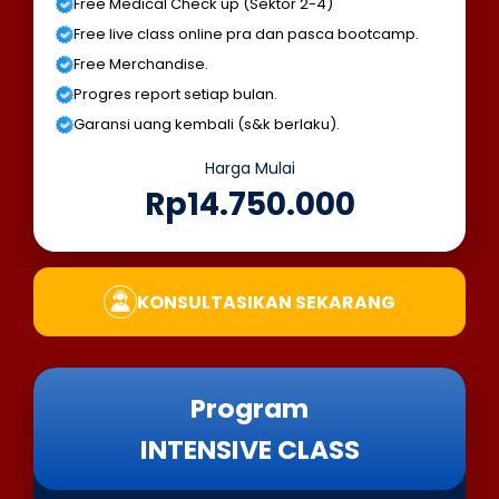
Free Medical Check up (Sektor 2-4)
Free live class online pra dan pasca bootcamp.
Free Merchandise.
Progres report setiap bulan.
Garansi uang kembali (s&k berlaku).
Harga Mulai
Rp14.750.000
KONSULTASIKAN SEKARANG
Program
INTENSIVE CLASS