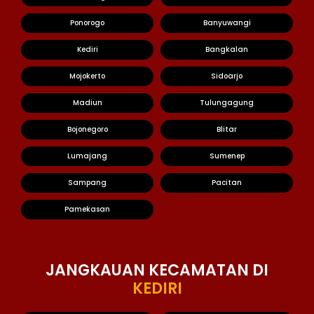
Ponorogo
Banyuwangi
Kediri
Bangkalan
Mojokerto
Sidoarjo
Madiun
Tulungagung
Bojonegoro
Blitar
Lumajang
Sumenep
Sampang
Pacitan
Pamekasan
JANGKAUAN KECAMATAN DI
KEDIRI