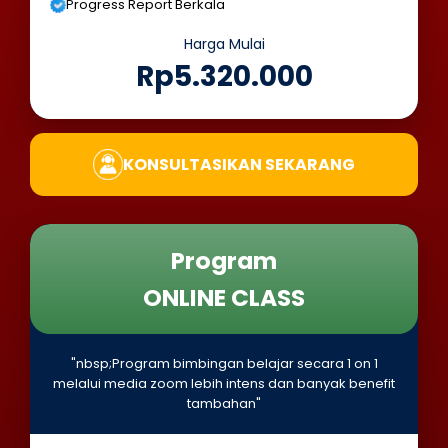
Progress Report Berkala
Harga Mulai
Rp5.320.000
KONSULTASIKAN SEKARANG
Program
ONLINE CLASS
"nbsp;Program bimbingan belajar secara 1 on 1
melalui media zoom lebih intens dan banyak benefit
tambahan"