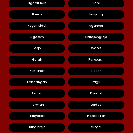
Ngadiluwih
Pare
Puncu
Kunjang
Kayen Kidul
Ngancar
Ngasem
Gampengrejo
Mojo
Wates
Gurah
Purwoasri
Plemahan
Papar
Kandangan
Pagu
Semen
Kandat
Tarokan
Badas
Banyakan
Plosoklaten
Ringinrejo
Grogol