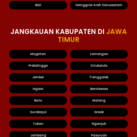
Bali
Nanggroe Aceh Darussalam
JANGKAUAN KABUPATEN DI
JAWA
TIMUR
Magetan
Lamongan
Probolinggo
Situbondo
Jember
Trenggalek
Ngawi
Bondowoso
Batu
Malang
Surabaya
Gresik
Tuban
Nganjuk
Jombang
Pasuruan