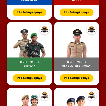
AKADEMI TNI
AKPOL
Info Selengkapnya
Info Selengkapnya
BIMBEL MASUK
BIMBEL MASUK
BINTARA
SEKOLAH KEDINASAN
Info Selengkapnya
Info Selengkapnya