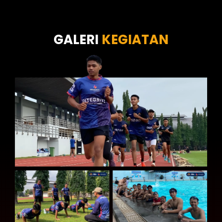
Tes Wawasan Kebangsaan
Tes Kecerdasan
Tes Kecermatan
Tes Kepribadian
GALERI
KEGIATAN