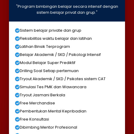
"Program bimbingan belajar secara intensif dengan
sistem belajar privat dan grup."
Sistem belajar private dan grup
Fleksibilitas waktu belajar dan latihan
Latihan Binsik Terprogram
Belajar Akademik / SKD / Psikologi Intensif
Modul Belajar Super Prediktif
Drilling Soal Setiap pertemuan
Tryout Akademik / SKD / Psikotes sistem CAT
Simulasi Tes PMK dan Wawancara
Tryout Jasmani Berkala
Free Merchandise
Pembentukan Mental Kepribadian
Free Konsultasi
Dibimbing Mentor Profesional