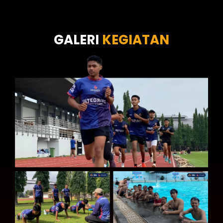
Tes Wawasan Kebangsaan
Tes Kecerdasan
Tes Kecermatan
Tes Kepribadian
GALERI
KEGIATAN