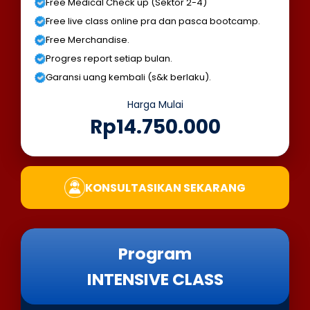
Free Medical Check up (Sektor 2-4)
Free live class online pra dan pasca bootcamp.
Free Merchandise.
Progres report setiap bulan.
Garansi uang kembali (s&k berlaku).
Harga Mulai
Rp14.750.000
KONSULTASIKAN SEKARANG
Program
INTENSIVE CLASS