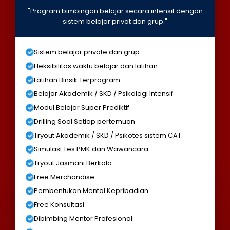
"Program bimbingan belajar secara intensif dengan
sistem belajar privat dan grup."
Sistem belajar private dan grup
Fleksibilitas waktu belajar dan latihan
Latihan Binsik Terprogram
Belajar Akademik / SKD / Psikologi Intensif
Modul Belajar Super Prediktif
Drilling Soal Setiap pertemuan
Tryout Akademik / SKD / Psikotes sistem CAT
Simulasi Tes PMK dan Wawancara
Tryout Jasmani Berkala
Free Merchandise
Pembentukan Mental Kepribadian
Free Konsultasi
Dibimbing Mentor Profesional