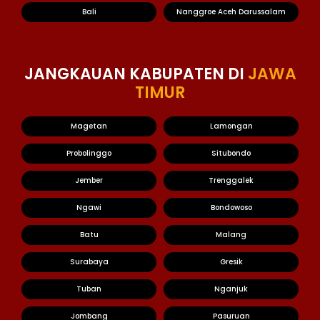
Bali
Nanggroe Aceh Darussalam
JANGKAUAN KABUPATEN DI
JAWA
TIMUR
Magetan
Lamongan
Probolinggo
Situbondo
Jember
Trenggalek
Ngawi
Bondowoso
Batu
Malang
Surabaya
Gresik
Tuban
Nganjuk
Jombang
Pasuruan