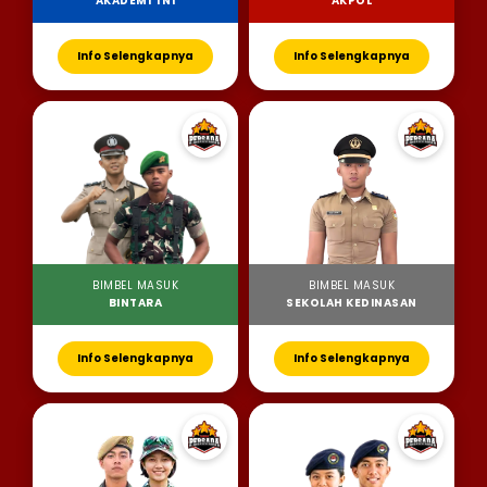
AKADEMI TNI
AKPOL
Info Selengkapnya
Info Selengkapnya
BIMBEL MASUK
BIMBEL MASUK
BINTARA
SEKOLAH KEDINASAN
Info Selengkapnya
Info Selengkapnya