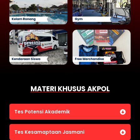
MATERI KHUSUS AKPOL
Tes Potensi Akademik
Bahasa Indonesia
Tes Kesamaptaan Jasmani
Bahasa Inggris (TOEFL)