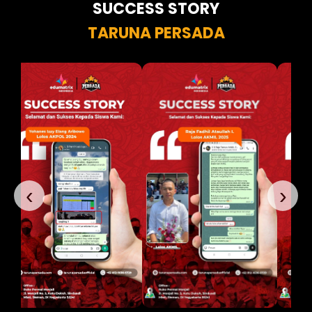
SUCCESS STORY
TARUNA PERSADA
‹
›