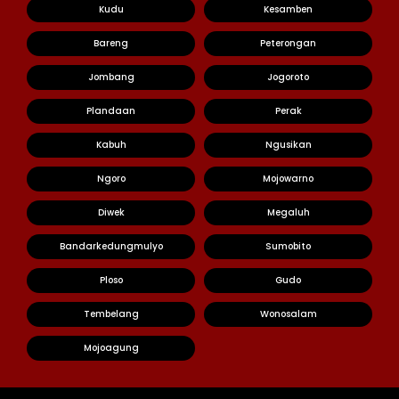
Kudu
Kesamben
Bareng
Peterongan
Jombang
Jogoroto
Plandaan
Perak
Kabuh
Ngusikan
Ngoro
Mojowarno
Diwek
Megaluh
Bandarkedungmulyo
Sumobito
Ploso
Gudo
Tembelang
Wonosalam
Mojoagung