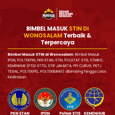
BIMBEL MASUK
STIN DI
WONOSALAM
Terbaik &
Terpercaya
Bimbel Masuk STIN di Wonosalam
. Bimbel Masuk
IPDN, POLTEKPIN, PKN STAN, STIN, POLSTAT STIS, STMKG,
KEMENHUB (PTDI STTD, STIP JAKARTA, PPI CURUG, PKTJ
TEGAL, POLTEKPEL, POLTEKBANG) dibimbing hingga Lolos
Kedinasan.