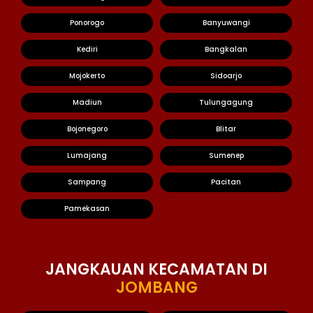
Ponorogo
Banyuwangi
Kediri
Bangkalan
Mojokerto
Sidoarjo
Madiun
Tulungagung
Bojonegoro
Blitar
Lumajang
Sumenep
Sampang
Pacitan
Pamekasan
JANGKAUAN KECAMATAN DI
JOMBANG