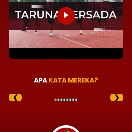
APA
KATA MEREKA?
❮
❯