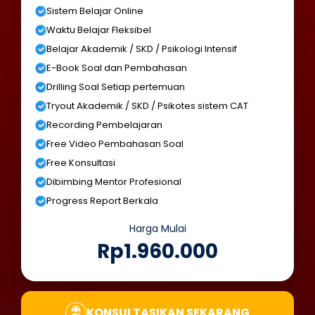
Sistem Belajar Online
Waktu Belajar Fleksibel
Belajar Akademik / SKD / Psikologi Intensif
E-Book Soal dan Pembahasan
Drilling Soal Setiap pertemuan
Tryout Akademik / SKD / Psikotes sistem CAT
Recording Pembelajaran
Free Video Pembahasan Soal
Free Konsultasi
Dibimbing Mentor Profesional
Progress Report Berkala
Harga Mulai
Rp1.960.000
KONSULTASIKAN SEKARANG