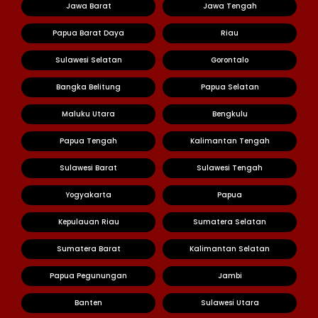
Jawa Barat
Jawa Tengah
Papua Barat Daya
Riau
Sulawesi Selatan
Gorontalo
Bangka Belitung
Papua Selatan
Maluku Utara
Bengkulu
Papua Tengah
Kalimantan Tengah
Sulawesi Barat
Sulawesi Tengah
Yogyakarta
Papua
Kepulauan Riau
Sumatera Selatan
Sumatera Barat
Kalimantan Selatan
Papua Pegunungan
Jambi
Banten
Sulawesi Utara