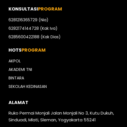
KONSULTASI
PROGRAM
6281216365729 (Nia)
6282174144728 (Kak Iva)
6285600422188 (Kak Dias)
HOTS
PROGRAM
AKPOL
AKADEMI TNI
BINTARA
SEKOLAH KEDINASAN
ALAMAT
Ruko Permai Monjali Jalan Monjali No 3, Kutu Dukuh,
Sinduadi, Mlati, Sleman, Yogyakarta 55241