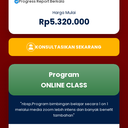
Progress Report Berkala
Harga Mulai
Rp5.320.000
KONSULTASIKAN SEKARANG
Program
ONLINE CLASS
"nbsp;Program bimbingan belajar secara 1 on 1
melalui media zoom lebih intens dan banyak benefit
tambahan"