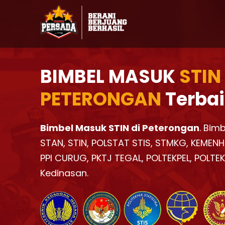
BIMBEL MASUK
STIN
PETERONGAN
Terbai
Bimbel Masuk STIN di Peterongan
. Bim
STAN, STIN, POLSTAT STIS, STMKG, KEMENH
PPI CURUG, PKTJ TEGAL, POLTEKPEL, POLTE
Kedinasan.