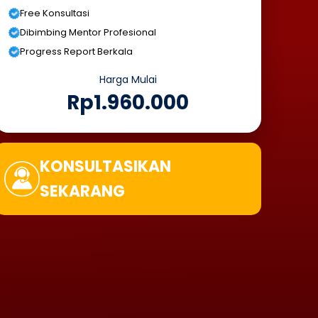
Free Konsultasi
Dibimbing Mentor Profesional
Progress Report Berkala
Harga Mulai
Rp1.960.000
KONSULTASIKAN
SEKARANG