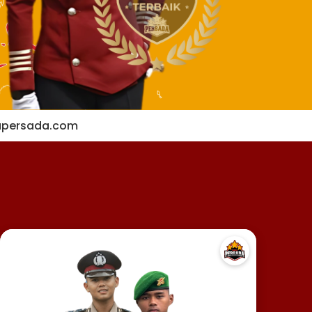
apersada.com