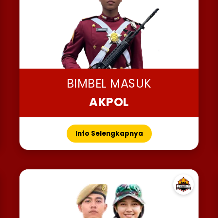
BIMBEL MASUK
AKPOL
Info Selengkapnya