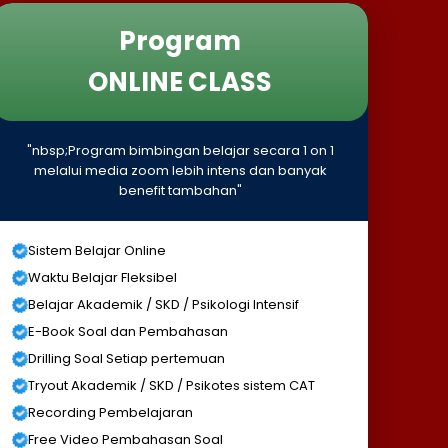
Program
ONLINE CLASS
"nbsp;Program bimbingan belajar secara 1 on 1
melalui media zoom lebih intens dan banyak
benefit tambahan"
Sistem Belajar Online
Waktu Belajar Fleksibel
Belajar Akademik / SKD / Psikologi Intensif
E-Book Soal dan Pembahasan
Drilling Soal Setiap pertemuan
Tryout Akademik / SKD / Psikotes sistem CAT
Recording Pembelajaran
Free Video Pembahasan Soal