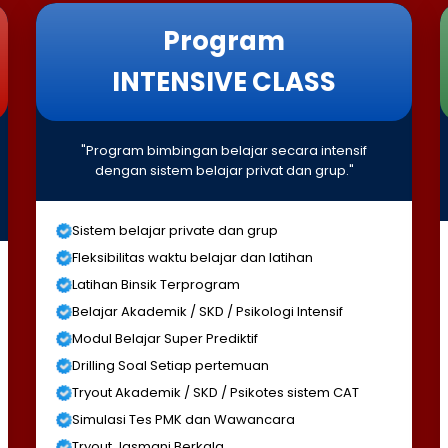
Program
INTENSIVE CLASS
"Program bimbingan belajar secara intensif
dengan sistem belajar privat dan grup."
Sistem belajar private dan grup
Fleksibilitas waktu belajar dan latihan
Latihan Binsik Terprogram
Belajar Akademik / SKD / Psikologi Intensif
Modul Belajar Super Prediktif
Drilling Soal Setiap pertemuan
Tryout Akademik / SKD / Psikotes sistem CAT
Simulasi Tes PMK dan Wawancara
Tryout Jasmani Berkala