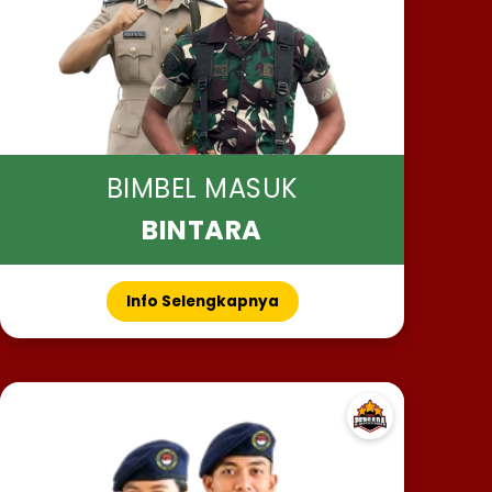
BIMBEL MASUK
BINTARA
Info Selengkapnya