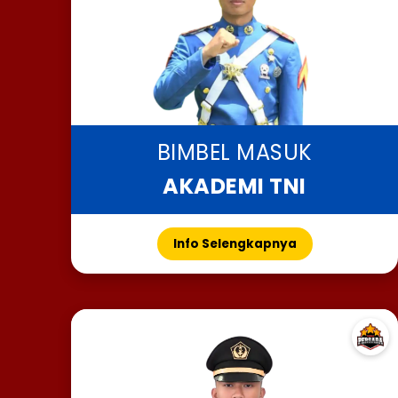
BIMBEL MASUK
AKADEMI TNI
Info Selengkapnya