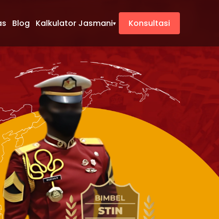
as
Blog
Kalkulator Jasmani
Konsultasi
▾