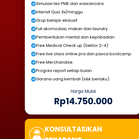
Simulasi tes PMK dan wawancara
Intensif Quiz 3x/minggu
Grup belajar ekslusif.
Full akomodasi, makan dan laundry.
Pembentukan mental dan kepribadian.
Free Medical Check up (Sektor 2-4)
Free live class online pra dan pasca bootcamp.
Free Merchandise.
Progres report setiap bulan.
Garansi uang kembali (s&k berlaku).
Harga Mulai
Rp14.750.000
KONSULTASIKAN