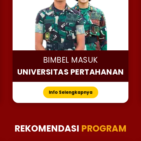
BIMBEL MASUK
UNIVERSITAS PERTAHANAN
Info Selengkapnya
REKOMENDASI
PROGRAM