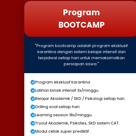
Program
BOOTCAMP
"Program bootcamp adalah program eksklusif
karantina dengan sistem belajar intensif dan
terjadwal setiap hari untuk memaksimalkan
persiapan siswa."
Program eksklusif karantina
Latihan binsik intensif 3x/minggu.
Belajar Akademik / SKD / Psikologi setiap hari.
Drilling soal setiap hari.
Learning session 18x/minggu.
Tryout Akademik, Psikotes, SKD sistem CAT.
Modul cetak super prediktif