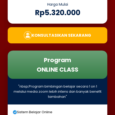
Harga Mulai
Rp5.320.000
KONSULTASIKAN SEKARANG
Program
ONLINE CLASS
"nbsp;Program bimbingan belajar secara 1 on 1
melalui media zoom lebih intens dan banyak benefit
tambahan"
Sistem Belajar Online