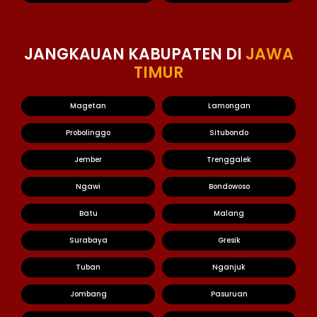
JANGKAUAN KABUPATEN DI
JAWA
TIMUR
Magetan
Lamongan
Probolinggo
Situbondo
Jember
Trenggalek
Ngawi
Bondowoso
Batu
Malang
Surabaya
Gresik
Tuban
Nganjuk
Jombang
Pasuruan