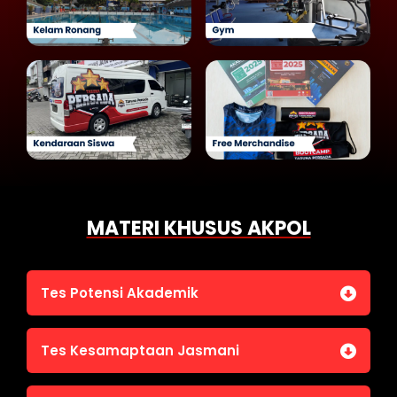
MATERI KHUSUS AKPOL
Tes Potensi Akademik
Bahasa Indonesia
Tes Kesamaptaan Jasmani
Bahasa Inggris (TOEFL)
Penalaran Numerik