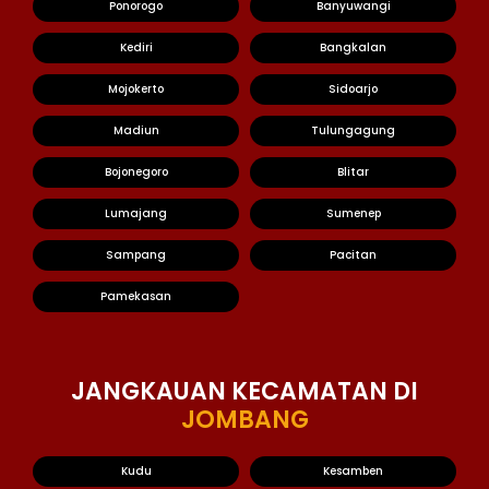
Ponorogo
Banyuwangi
Kediri
Bangkalan
Mojokerto
Sidoarjo
Madiun
Tulungagung
Bojonegoro
Blitar
Lumajang
Sumenep
Sampang
Pacitan
Pamekasan
JANGKAUAN KECAMATAN DI
JOMBANG
Kudu
Kesamben