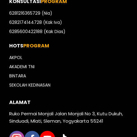
KONSULTASI
PROGRAM
6281216365729 (Nia)
6282174144728 (Kak Iva)
6285600422188 (Kak Dias)
HOTS
PROGRAM
AKPOL
AKADEMI TNI
BINTARA
SEKOLAH KEDINASAN
ALAMAT
Ruko Permai Monjali Jalan Monjali No 3, Kutu Dukuh,
Sinduadi, Mlati, Sleman, Yogyakarta 55241