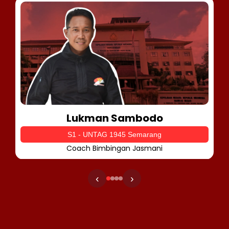
Lukman Sambodo
S1 - UNTAG 1945 Semarang
Coach Bimbingan Jasmani
‹
›