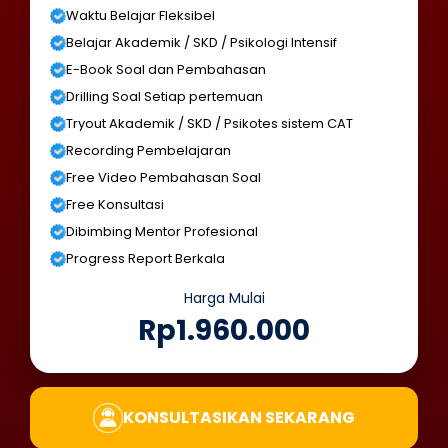
Waktu Belajar Fleksibel
Belajar Akademik / SKD / Psikologi Intensif
E-Book Soal dan Pembahasan
Drilling Soal Setiap pertemuan
Tryout Akademik / SKD / Psikotes sistem CAT
Recording Pembelajaran
Free Video Pembahasan Soal
Free Konsultasi
Dibimbing Mentor Profesional
Progress Report Berkala
Harga Mulai
Rp1.960.000
KONSULTASIKAN SEKARANG