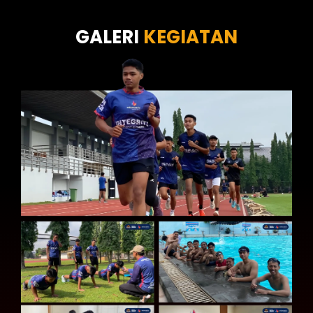
Tes Kecermatan
Tes Kepribadian
GALERI
KEGIATAN