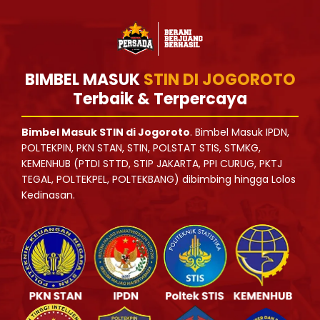
BIMBEL MASUK
STIN DI JOGOROTO
Terbaik & Terpercaya
Bimbel Masuk STIN di Jogoroto
. Bimbel Masuk IPDN,
POLTEKPIN, PKN STAN, STIN, POLSTAT STIS, STMKG,
KEMENHUB (PTDI STTD, STIP JAKARTA, PPI CURUG, PKTJ
TEGAL, POLTEKPEL, POLTEKBANG) dibimbing hingga Lolos
Kedinasan.