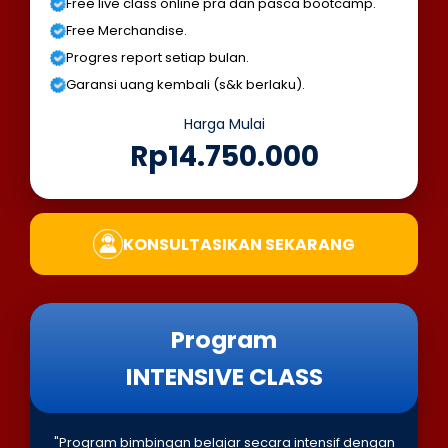
Free live class online pra dan pasca bootcamp.
Free Merchandise.
Progres report setiap bulan.
Garansi uang kembali (s&k berlaku).
Harga Mulai
Rp14.750.000
KONSULTASIKAN SEKARANG
Program
INTENSIVE CLASS
"Program bimbingan belajar secara intensif dengan