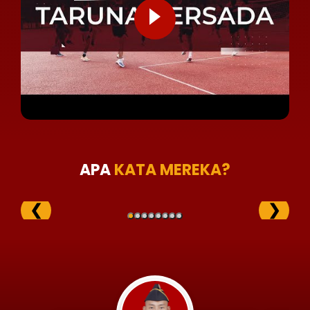
APA
KATA MEREKA?
❮
❯