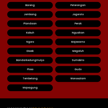
Bareng
Peterongan
Jombang
Jogoroto
Plandaan
Perak
Kabuh
Ngusikan
Ngoro
Mojowarno
Diwek
Megaluh
Bandarkedungmulyo
Sumobito
Ploso
Gudo
Tembelang
Wonosalam
Mojoagung