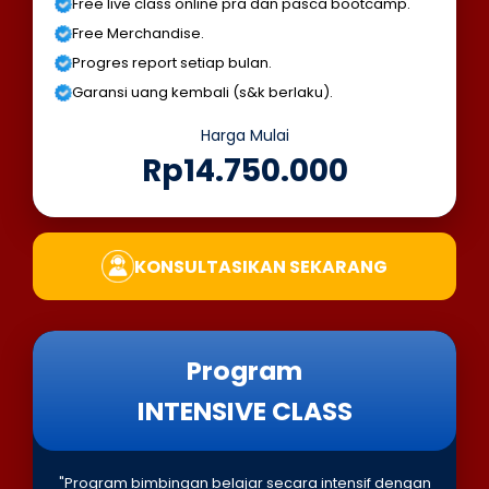
Free live class online pra dan pasca bootcamp.
Free Merchandise.
Progres report setiap bulan.
Garansi uang kembali (s&k berlaku).
Harga Mulai
Rp14.750.000
KONSULTASIKAN SEKARANG
Program
INTENSIVE CLASS
"Program bimbingan belajar secara intensif dengan