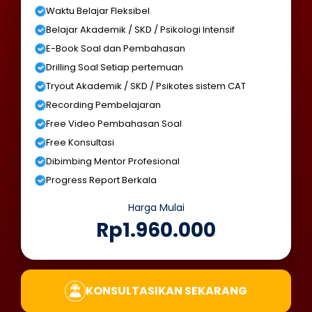
Waktu Belajar Fleksibel
Belajar Akademik / SKD / Psikologi Intensif
E-Book Soal dan Pembahasan
Drilling Soal Setiap pertemuan
Tryout Akademik / SKD / Psikotes sistem CAT
Recording Pembelajaran
Free Video Pembahasan Soal
Free Konsultasi
Dibimbing Mentor Profesional
Progress Report Berkala
Harga Mulai
Rp1.960.000
KONSULTASIKAN SEKARANG