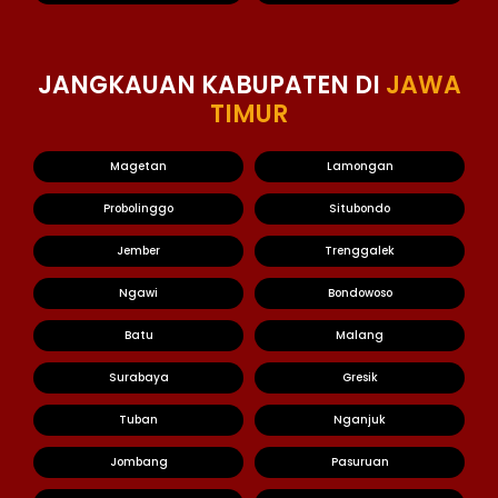
JANGKAUAN KABUPATEN DI
JAWA
TIMUR
Magetan
Lamongan
Probolinggo
Situbondo
Jember
Trenggalek
Ngawi
Bondowoso
Batu
Malang
Surabaya
Gresik
Tuban
Nganjuk
Jombang
Pasuruan