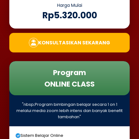
Harga Mulai
Rp5.320.000
KONSULTASIKAN SEKARANG
Program
ONLINE CLASS
"nbsp;Program bimbingan belajar secara 1 on 1
melalui media zoom lebih intens dan banyak benefit
tambahan"
Sistem Belajar Online