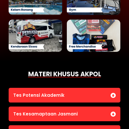
MATERI KHUSUS AKPOL
Tes Potensi Akademik
Bahasa Indonesia
Tes Kesamaptaan Jasmani
Bahasa Inggris (TOEFL)
Penalaran Numerik