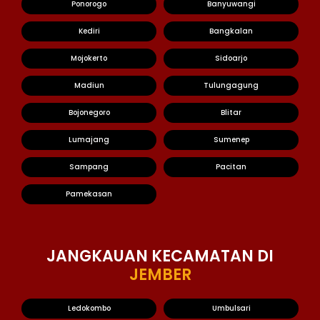
Ponorogo
Banyuwangi
Kediri
Bangkalan
Mojokerto
Sidoarjo
Madiun
Tulungagung
Bojonegoro
Blitar
Lumajang
Sumenep
Sampang
Pacitan
Pamekasan
JANGKAUAN KECAMATAN DI
JEMBER
Ledokombo
Umbulsari