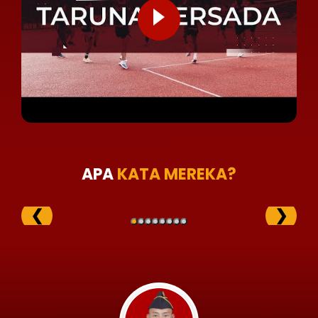
APA
KATA MEREKA?
❮
❯