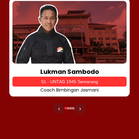
Lukman Sambodo
S1 - UNTAG 1945 Semarang
Coach Bimbingan Jasmani
‹
›