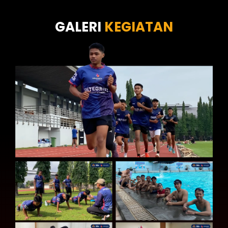
Tes Kecermatan
Tes Kepribadian
GALERI
KEGIATAN