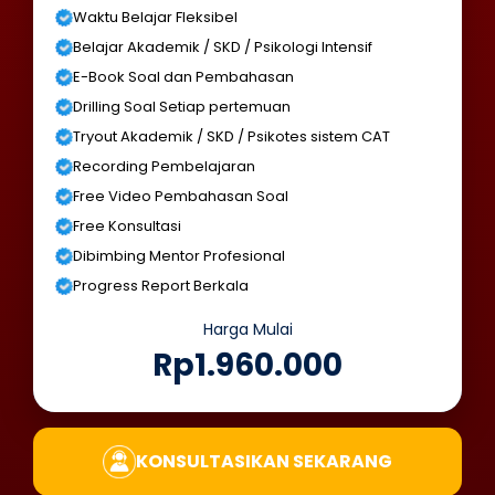
Waktu Belajar Fleksibel
Belajar Akademik / SKD / Psikologi Intensif
E-Book Soal dan Pembahasan
Drilling Soal Setiap pertemuan
Tryout Akademik / SKD / Psikotes sistem CAT
Recording Pembelajaran
Free Video Pembahasan Soal
Free Konsultasi
Dibimbing Mentor Profesional
Progress Report Berkala
Harga Mulai
Rp1.960.000
KONSULTASIKAN SEKARANG