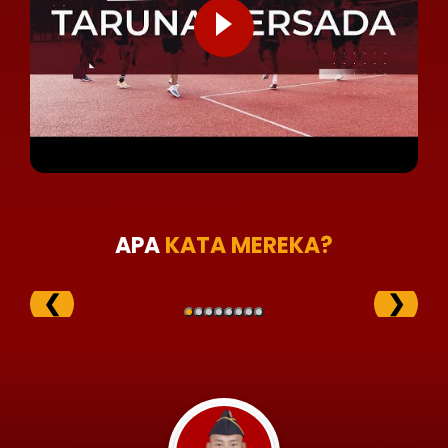
APA
KATA MEREKA?
❮
❯