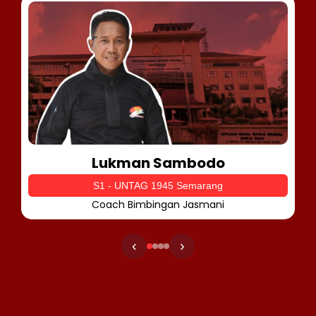
Lukman Sambodo
S1 - UNTAG 1945 Semarang
Coach Bimbingan Jasmani
‹
›