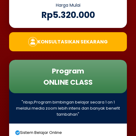
Harga Mulai
Rp5.320.000
KONSULTASIKAN SEKARANG
Program
ONLINE CLASS
"nbsp;Program bimbingan belajar secara 1 on 1
melalui media zoom lebih intens dan banyak benefit
tambahan"
Sistem Belajar Online