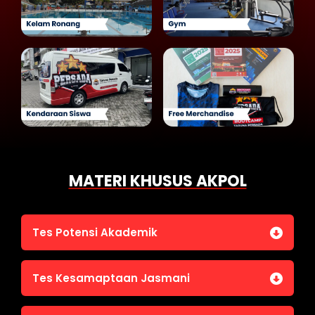
MATERI KHUSUS AKPOL
Tes Potensi Akademik
Bahasa Indonesia
Tes Kesamaptaan Jasmani
Bahasa Inggris (TOEFL)
Penalaran Numerik