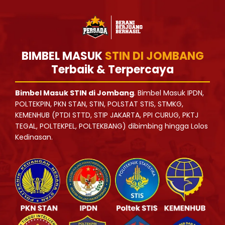
BIMBEL MASUK
STIN DI JOMBANG
Terbaik & Terpercaya
Bimbel Masuk STIN di Jombang
. Bimbel Masuk IPDN,
POLTEKPIN, PKN STAN, STIN, POLSTAT STIS, STMKG,
KEMENHUB (PTDI STTD, STIP JAKARTA, PPI CURUG, PKTJ
TEGAL, POLTEKPEL, POLTEKBANG) dibimbing hingga Lolos
Kedinasan.