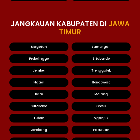
JANGKAUAN KABUPATEN DI
JAWA
TIMUR
Magetan
Lamongan
Probolinggo
Situbondo
Jember
Trenggalek
Ngawi
Bondowoso
Batu
Malang
Surabaya
Gresik
Tuban
Nganjuk
Jombang
Pasuruan