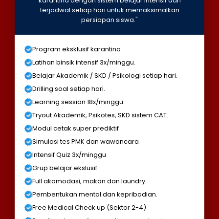
karantina dengan sistem belajar intensif dan
terjadwal setiap hari untuk memaksimalkan
persiapan siswa."
Program eksklusif karantina
Latihan binsik intensif 3x/minggu.
Belajar Akademik / SKD / Psikologi setiap hari.
Drilling soal setiap hari.
Learning session 18x/minggu.
Tryout Akademik, Psikotes, SKD sistem CAT.
Modul cetak super prediktif
Simulasi tes PMK dan wawancara
Intensif Quiz 3x/minggu
Grup belajar ekslusif.
Full akomodasi, makan dan laundry.
Pembentukan mental dan kepribadian.
Free Medical Check up (Sektor 2-4)