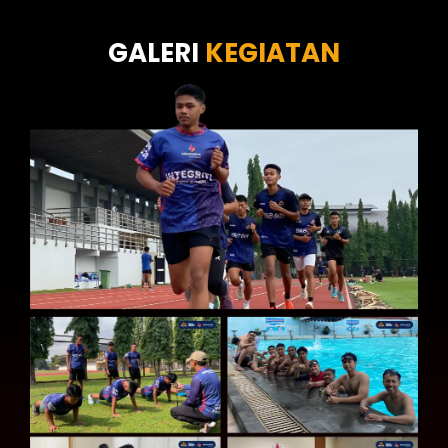
Tes Kecermatan
Tes Kepribadian
GALERI
KEGIATAN