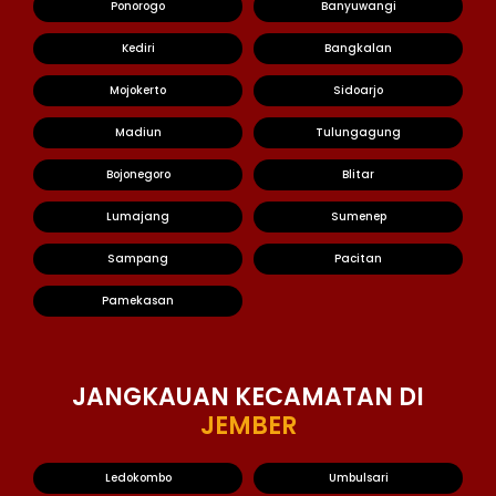
Ponorogo
Banyuwangi
Kediri
Bangkalan
Mojokerto
Sidoarjo
Madiun
Tulungagung
Bojonegoro
Blitar
Lumajang
Sumenep
Sampang
Pacitan
Pamekasan
JANGKAUAN KECAMATAN DI
JEMBER
Ledokombo
Umbulsari