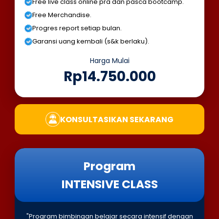
Free live class online pra dan pasca bootcamp.
Free Merchandise.
Progres report setiap bulan.
Garansi uang kembali (s&k berlaku).
Harga Mulai
Rp14.750.000
KONSULTASIKAN SEKARANG
Program
INTENSIVE CLASS
"Program bimbingan belajar secara intensif dengan