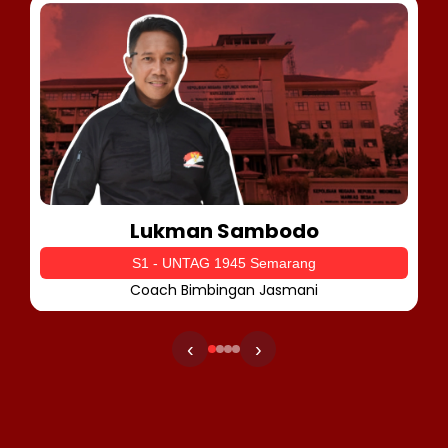
Lukman Sambodo
S1 - UNTAG 1945 Semarang
Coach Bimbingan Jasmani
‹
›