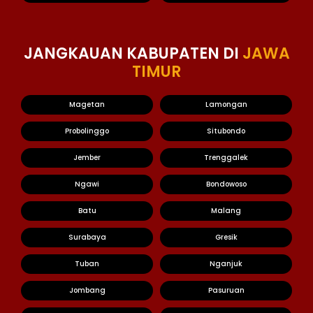
JANGKAUAN KABUPATEN DI
JAWA
TIMUR
Magetan
Lamongan
Probolinggo
Situbondo
Jember
Trenggalek
Ngawi
Bondowoso
Batu
Malang
Surabaya
Gresik
Tuban
Nganjuk
Jombang
Pasuruan