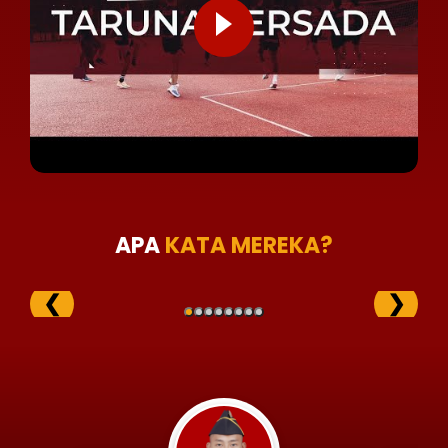
APA
KATA MEREKA?
❮
❯