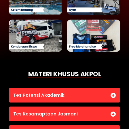
MATERI KHUSUS AKPOL
Tes Potensi Akademik
Bahasa Indonesia
Tes Kesamaptaan Jasmani
Bahasa Inggris (TOEFL)
Penalaran Numerik