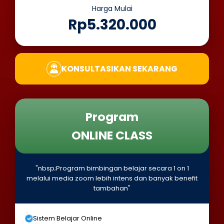
Harga Mulai
Rp5.320.000
KONSULTASIKAN SEKARANG
Program
ONLINE CLASS
"nbsp;Program bimbingan belajar secara 1 on 1
melalui media zoom lebih intens dan banyak benefit
tambahan"
Sistem Belajar Online