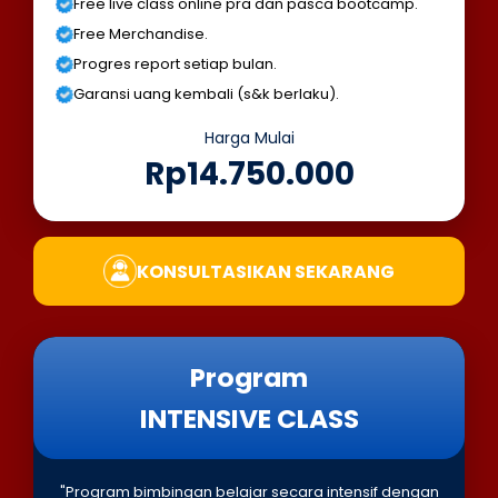
Free live class online pra dan pasca bootcamp.
Free Merchandise.
Progres report setiap bulan.
Garansi uang kembali (s&k berlaku).
Harga Mulai
Rp14.750.000
KONSULTASIKAN SEKARANG
Program
INTENSIVE CLASS
"Program bimbingan belajar secara intensif dengan