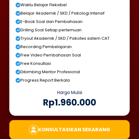
Waktu Belajar Fleksibel
Belajar Akademik / SKD / Psikologi Intensif
E-Book Soal dan Pembahasan
Drilling Soal Setiap pertemuan
Tryout Akademik / SKD / Psikotes sistem CAT
Recording Pembelajaran
Free Video Pembahasan Soal
Free Konsultasi
Dibimbing Mentor Profesional
Progress Report Berkala
Harga Mulai
Rp1.960.000
KONSULTASIKAN SEKARANG