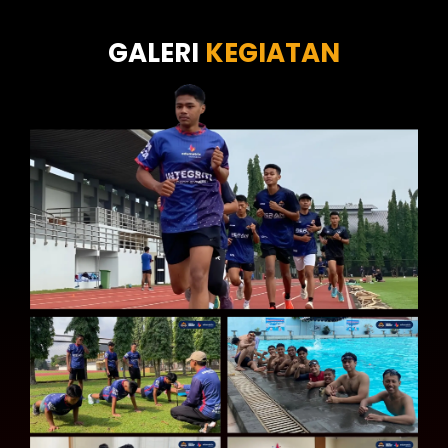
Tes Kecermatan
Tes Kepribadian
GALERI
KEGIATAN