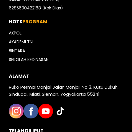
6285600422188 (Kak Dias)
HOTS
PROGRAM
AKPOL
AKADEMI TNI
BINTARA
SEKOLAH KEDINASAN
ALAMAT
Ruko Permai Monjali Jalan Monjali No 3, Kutu Dukuh,
Sinduadi, Mlati, Sleman, Yogyakarta 55241
TELAH DILIPUT