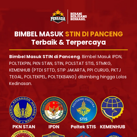
BIMBEL MASUK
STIN DI PANCENG
Terbaik & Terpercaya
Bimbel Masuk STIN di Panceng
. Bimbel Masuk IPDN,
POLTEKPIN, PKN STAN, STIN, POLSTAT STIS, STMKG,
KEMENHUB (PTDI STTD, STIP JAKARTA, PPI CURUG, PKTJ
TEGAL, POLTEKPEL, POLTEKBANG) dibimbing hingga Lolos
Kedinasan.