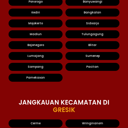
Ponorogo
Banyuwangi
Kediri
Bangkalan
Mojokerto
Sidoarjo
Madiun
Tulungagung
Bojonegoro
Blitar
Lumajang
Sumenep
Sampang
Pacitan
Pamekasan
JANGKAUAN KECAMATAN DI
GRESIK
Cerme
Wringinanom