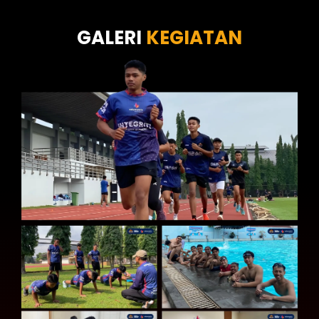
Tes Kecermatan
Tes Kepribadian
GALERI
KEGIATAN