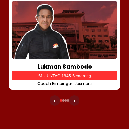
Lukman Sambodo
S1 - UNTAG 1945 Semarang
Coach Bimbingan Jasmani
‹
›