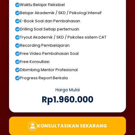
Waktu Belajar Fleksibel
Belajar Akademik / SKD / Psikologi Intensif
E-Book Soal dan Pembahasan
Drilling Soal Setiap pertemuan
Tryout Akademik / SKD / Psikotes sistem CAT
Recording Pembelajaran
Free Video Pembahasan Soal
Free Konsultasi
Dibimbing Mentor Profesional
Progress Report Berkala
Harga Mulai
Rp1.960.000
KONSULTASIKAN SEKARANG