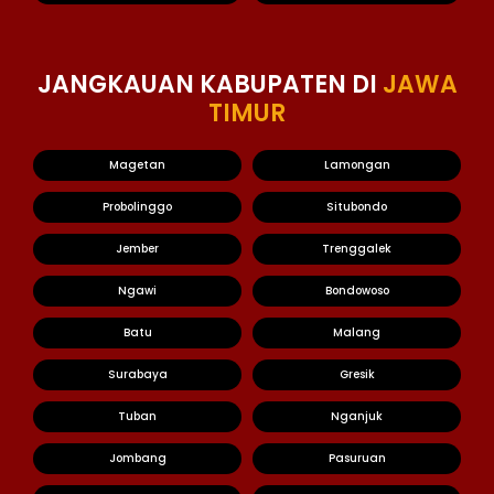
JANGKAUAN KABUPATEN DI
JAWA
TIMUR
Magetan
Lamongan
Probolinggo
Situbondo
Jember
Trenggalek
Ngawi
Bondowoso
Batu
Malang
Surabaya
Gresik
Tuban
Nganjuk
Jombang
Pasuruan