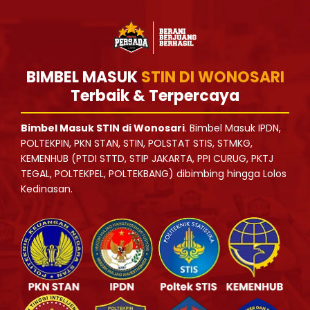
BIMBEL MASUK
STIN DI WONOSARI
Terbaik & Terpercaya
Bimbel Masuk STIN di Wonosari
. Bimbel Masuk IPDN,
POLTEKPIN, PKN STAN, STIN, POLSTAT STIS, STMKG,
KEMENHUB (PTDI STTD, STIP JAKARTA, PPI CURUG, PKTJ
TEGAL, POLTEKPEL, POLTEKBANG) dibimbing hingga Lolos
Kedinasan.