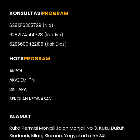
KONSULTASI
PROGRAM
6281216365729 (Nia)
6282174144728 (Kak Iva)
6285600422188 (Kak Dias)
HOTS
PROGRAM
AKPOL
AKADEMI TNI
BINTARA
SEKOLAH KEDINASAN
ALAMAT
Ruko Permai Monjali Jalan Monjali No 3, Kutu Dukuh,
Sinduadi, Mlati, Sleman, Yogyakarta 55241