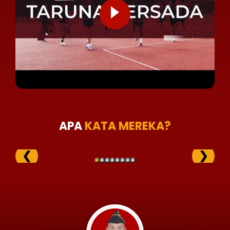
APA
KATA MEREKA?
❮
❯