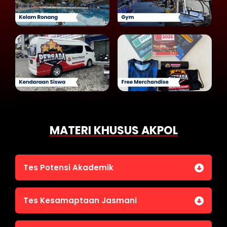
MATERI KHUSUS AKPOL
Tes Potensi Akademik
Bahasa Indonesia
Tes Kesamaptaan Jasmani
Bahasa Inggris (TOEFL)
Penalaran Numerik