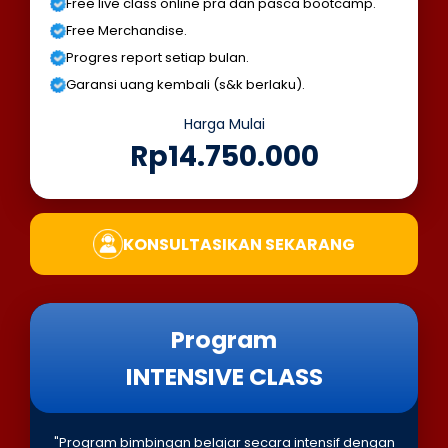
Free live class online pra dan pasca bootcamp.
Free Merchandise.
Progres report setiap bulan.
Garansi uang kembali (s&k berlaku).
Harga Mulai
Rp14.750.000
KONSULTASIKAN SEKARANG
Program
INTENSIVE CLASS
"Program bimbingan belajar secara intensif dengan