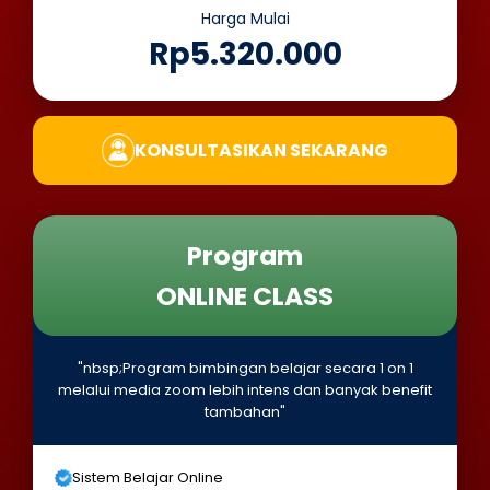
Harga Mulai
Rp5.320.000
KONSULTASIKAN SEKARANG
Program
ONLINE CLASS
"nbsp;Program bimbingan belajar secara 1 on 1
melalui media zoom lebih intens dan banyak benefit
tambahan"
Sistem Belajar Online