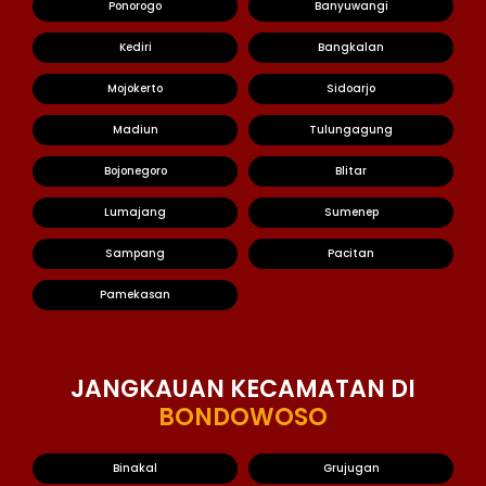
Ponorogo
Banyuwangi
Kediri
Bangkalan
Mojokerto
Sidoarjo
Madiun
Tulungagung
Bojonegoro
Blitar
Lumajang
Sumenep
Sampang
Pacitan
Pamekasan
JANGKAUAN KECAMATAN DI
BONDOWOSO
Binakal
Grujugan