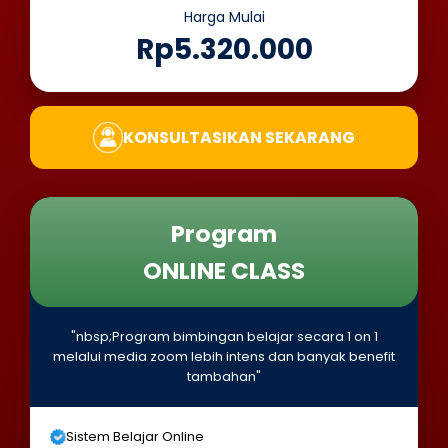
Harga Mulai
Rp5.320.000
KONSULTASIKAN SEKARANG
Program
ONLINE CLASS
"nbsp;Program bimbingan belajar secara 1 on 1
melalui media zoom lebih intens dan banyak benefit
tambahan"
Sistem Belajar Online