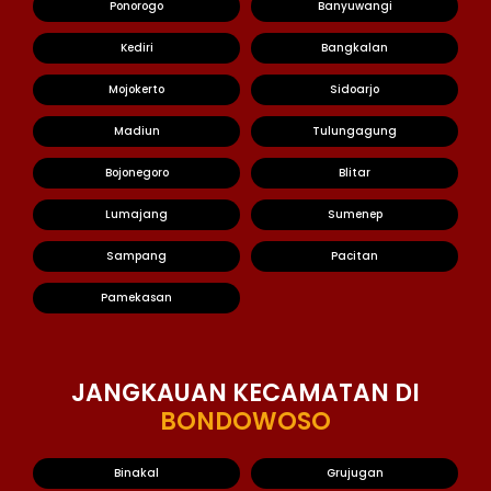
Ponorogo
Banyuwangi
Kediri
Bangkalan
Mojokerto
Sidoarjo
Madiun
Tulungagung
Bojonegoro
Blitar
Lumajang
Sumenep
Sampang
Pacitan
Pamekasan
JANGKAUAN KECAMATAN DI
BONDOWOSO
Binakal
Grujugan