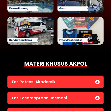
MATERI KHUSUS AKPOL
Tes Potensi Akademik
Bahasa Indonesia
Tes Kesamaptaan Jasmani
Bahasa Inggris (TOEFL)
Penalaran Numerik