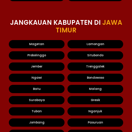
JANGKAUAN KABUPATEN DI
JAWA
TIMUR
Magetan
Lamongan
Probolinggo
Situbondo
Jember
Trenggalek
Ngawi
Bondowoso
Batu
Malang
Surabaya
Gresik
Tuban
Nganjuk
Jombang
Pasuruan