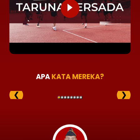
APA
KATA MEREKA?
❮
❯