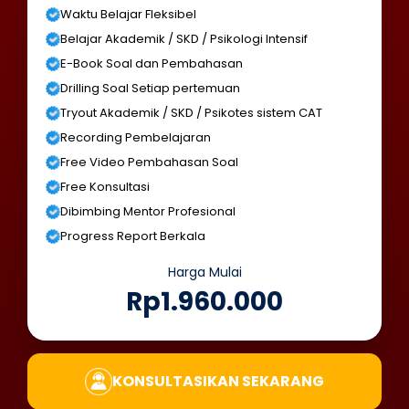
Waktu Belajar Fleksibel
Belajar Akademik / SKD / Psikologi Intensif
E-Book Soal dan Pembahasan
Drilling Soal Setiap pertemuan
Tryout Akademik / SKD / Psikotes sistem CAT
Recording Pembelajaran
Free Video Pembahasan Soal
Free Konsultasi
Dibimbing Mentor Profesional
Progress Report Berkala
Harga Mulai
Rp1.960.000
KONSULTASIKAN SEKARANG