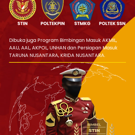
Dibuka juga Program Bimbingan Masuk AKMIL,
AAU, AAL, AKPOL, UNHAN dan Persiapan Masuk
TARUNA NUSANTARA, KRIDA NUSANTARA.