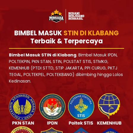
BIMBEL MASUK
STIN DI KLABANG
Terbaik & Terpercaya
Bimbel Masuk STIN di Klabang
. Bimbel Masuk IPDN,
POLTEKPIN, PKN STAN, STIN, POLSTAT STIS, STMKG,
KEMENHUB (PTDI STTD, STIP JAKARTA, PPI CURUG, PKTJ
TEGAL, POLTEKPEL, POLTEKBANG) dibimbing hingga Lolos
Kedinasan.