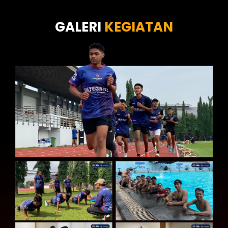
Tes Kecermatan
Tes Kepribadian
GALERI
KEGIATAN