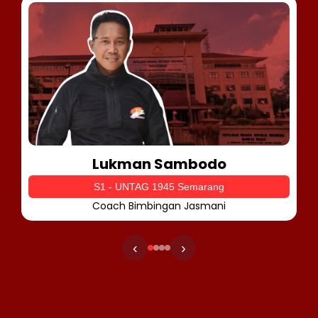
Lukman Sambodo
S1 - UNTAG 1945 Semarang
Coach Bimbingan Jasmani
‹
›