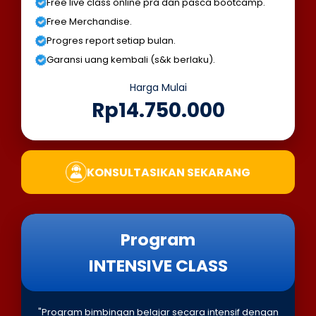
Free live class online pra dan pasca bootcamp.
Free Merchandise.
Progres report setiap bulan.
Garansi uang kembali (s&k berlaku).
Harga Mulai
Rp14.750.000
KONSULTASIKAN SEKARANG
Program
INTENSIVE CLASS
"Program bimbingan belajar secara intensif dengan