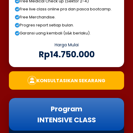
Free Medical Check up (Sektor 2-4)
Free live class online pra dan pasca bootcamp.
Free Merchandise.
Progres report setiap bulan.
Garansi uang kembali (s&k berlaku).
Harga Mulai
Rp14.750.000
KONSULTASIKAN SEKARANG
Program
INTENSIVE CLASS