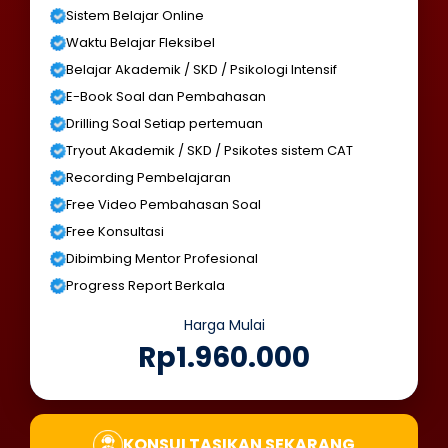
Sistem Belajar Online
Waktu Belajar Fleksibel
Belajar Akademik / SKD / Psikologi Intensif
E-Book Soal dan Pembahasan
Drilling Soal Setiap pertemuan
Tryout Akademik / SKD / Psikotes sistem CAT
Recording Pembelajaran
Free Video Pembahasan Soal
Free Konsultasi
Dibimbing Mentor Profesional
Progress Report Berkala
Harga Mulai
Rp1.960.000
KONSULTASIKAN SEKARANG