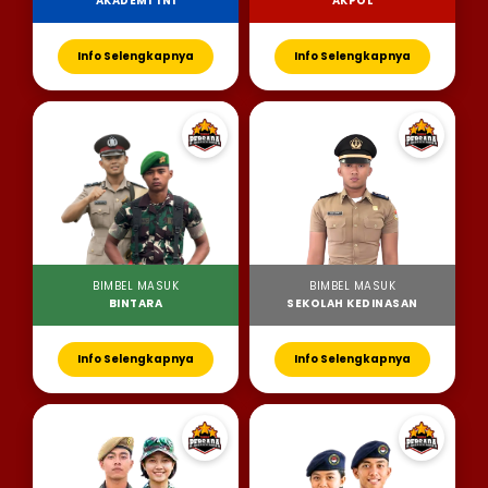
AKADEMI TNI
AKPOL
Info Selengkapnya
Info Selengkapnya
BIMBEL MASUK
BIMBEL MASUK
BINTARA
SEKOLAH KEDINASAN
Info Selengkapnya
Info Selengkapnya