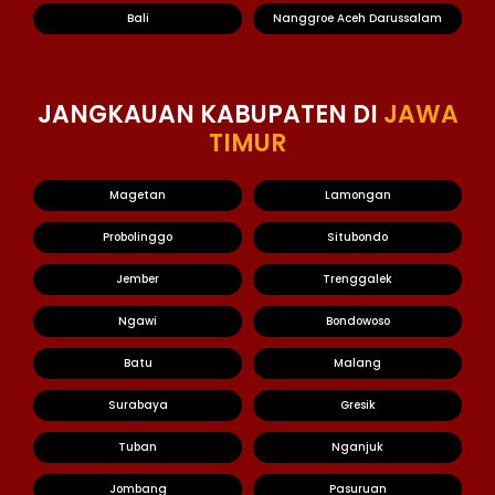
Bali
Nanggroe Aceh Darussalam
JANGKAUAN KABUPATEN DI
JAWA
TIMUR
Magetan
Lamongan
Probolinggo
Situbondo
Jember
Trenggalek
Ngawi
Bondowoso
Batu
Malang
Surabaya
Gresik
Tuban
Nganjuk
Jombang
Pasuruan