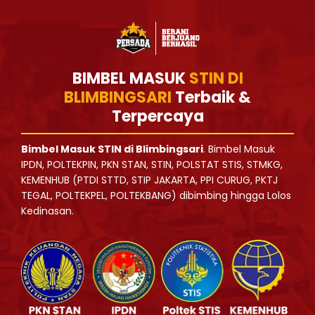
BIMBEL MASUK
STIN DI
BLIMBINGSARI
Terbaik &
Terpercaya
Bimbel Masuk STIN di Blimbingsari
. Bimbel Masuk
IPDN, POLTEKPIN, PKN STAN, STIN, POLSTAT STIS, STMKG,
KEMENHUB (PTDI STTD, STIP JAKARTA, PPI CURUG, PKTJ
TEGAL, POLTEKPEL, POLTEKBANG) dibimbing hingga Lolos
Kedinasan.