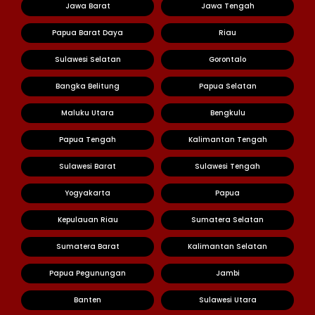
Jawa Barat
Jawa Tengah
Papua Barat Daya
Riau
Sulawesi Selatan
Gorontalo
Bangka Belitung
Papua Selatan
Maluku Utara
Bengkulu
Papua Tengah
Kalimantan Tengah
Sulawesi Barat
Sulawesi Tengah
Yogyakarta
Papua
Kepulauan Riau
Sumatera Selatan
Sumatera Barat
Kalimantan Selatan
Papua Pegunungan
Jambi
Banten
Sulawesi Utara