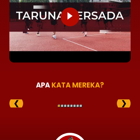
APA
KATA MEREKA?
❮
❯