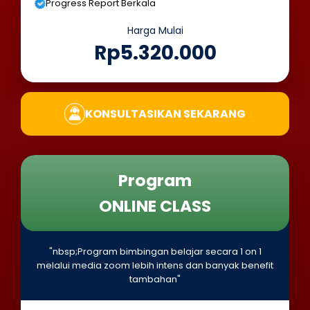
Progress Report Berkala
Harga Mulai
Rp5.320.000
KONSULTASIKAN SEKARANG
Program
ONLINE CLASS
"nbsp;Program bimbingan belajar secara 1 on 1
melalui media zoom lebih intens dan banyak benefit
tambahan"