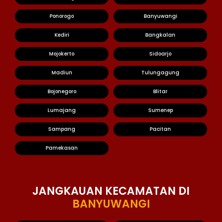
Ponorogo
Banyuwangi
Kediri
Bangkalan
Mojokerto
Sidoarjo
Madiun
Tulungagung
Bojonegoro
Blitar
Lumajang
Sumenep
Sampang
Pacitan
Pamekasan
JANGKAUAN KECAMATAN DI
BANYUWANGI