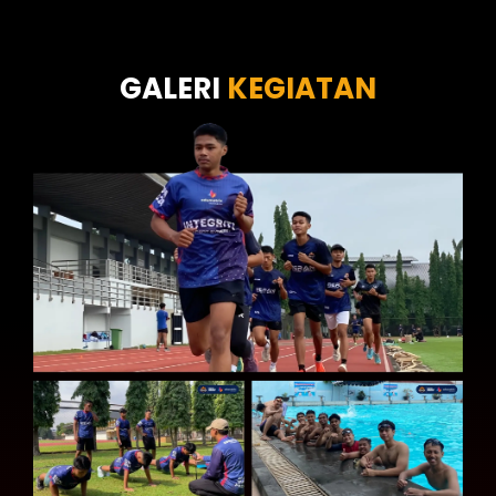
Tes Wawasan Kebangsaan
Tes Kecerdasan
Tes Kecermatan
Tes Kepribadian
GALERI
KEGIATAN