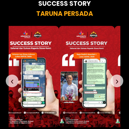
SUCCESS STORY
TARUNA PERSADA
‹
›