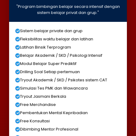
"Program bimbingan belajar secara intensif dengan
sistem belajar privat dan grup."
Sistem belajar private dan grup
Fleksibilitas waktu belajar dan latihan
Latihan Binsik Terprogram
Belajar Akademik / SKD / Psikologi Intensif
Modul Belajar Super Prediktif
Drilling Soal Setiap pertemuan
Tryout Akademik / SKD / Psikotes sistem CAT
Simulasi Tes PMK dan Wawancara
Tryout Jasmani Berkala
Free Merchandise
Pembentukan Mental Kepribadian
Free Konsultasi
Dibimbing Mentor Profesional