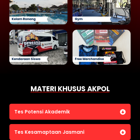
MATERI KHUSUS AKPOL
Tes Potensi Akademik
Bahasa Indonesia
Tes Kesamaptaan Jasmani
Bahasa Inggris (TOEFL)