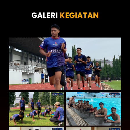
Tes Kecermatan
Tes Kepribadian
GALERI
KEGIATAN