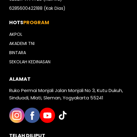
6285600422188 (Kak Dias)
HOTS
PROGRAM
AKPOL
AKADEMI TNI
BINTARA
SEKOLAH KEDINASAN
ALAMAT
Ruko Permai Monjali Jalan Monjali No 3, Kutu Dukuh,
Sinduadi, Mlati, Sleman, Yogyakarta 55241
TELAH DILIPUT