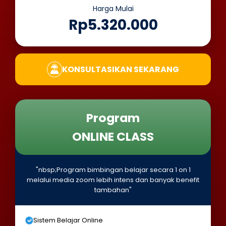
Harga Mulai
Rp5.320.000
KONSULTASIKAN SEKARANG
Program
ONLINE CLASS
"nbsp;Program bimbingan belajar secara 1 on 1
melalui media zoom lebih intens dan banyak benefit
tambahan"
Sistem Belajar Online