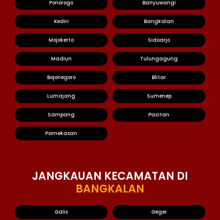
Ponorogo
Banyuwangi
Kediri
Bangkalan
Mojokerto
Sidoarjo
Madiun
Tulungagung
Bojonegoro
Blitar
Lumajang
Sumenep
Sampang
Pacitan
Pamekasan
JANGKAUAN KECAMATAN DI
BANGKALAN
Galis
Geger