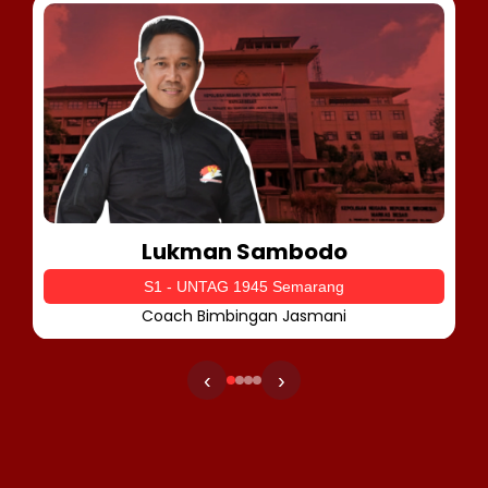
Lukman Sambodo
S1 - UNTAG 1945 Semarang
Coach Bimbingan Jasmani
‹
›