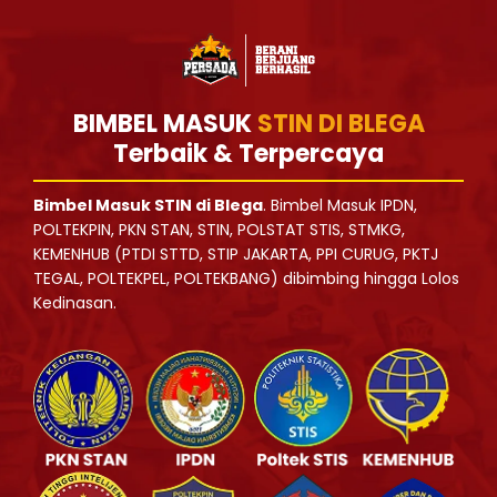
BIMBEL MASUK
STIN DI BLEGA
Terbaik & Terpercaya
Bimbel Masuk STIN di Blega
. Bimbel Masuk IPDN,
POLTEKPIN, PKN STAN, STIN, POLSTAT STIS, STMKG,
KEMENHUB (PTDI STTD, STIP JAKARTA, PPI CURUG, PKTJ
TEGAL, POLTEKPEL, POLTEKBANG) dibimbing hingga Lolos
Kedinasan.