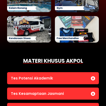
MATERI KHUSUS AKPOL
Tes Potensi Akademik
Bahasa Indonesia
Tes Kesamaptaan Jasmani
Bahasa Inggris (TOEFL)
Penalaran Numerik