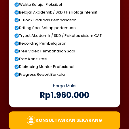
Waktu Belajar Fleksibel
Belajar Akademik / SKD / Psikologi Intensif
E-Book Soal dan Pembahasan
Drilling Soal Setiap pertemuan
Tryout Akademik / SKD / Psikotes sistem CAT
Recording Pembelajaran
Free Video Pembahasan Soal
Free Konsultasi
Dibimbing Mentor Profesional
Progress Report Berkala
Harga Mulai
Rp1.960.000
KONSULTASIKAN SEKARANG