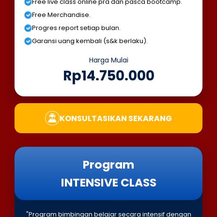
Free live class online pra dan pasca bootcamp.
Free Merchandise.
Progres report setiap bulan.
Garansi uang kembali (s&k berlaku).
Harga Mulai
Rp14.750.000
KONSULTASIKAN SEKARANG
Program
INTENSIVE CLASS
"Program bimbingan belajar secara intensif dengan