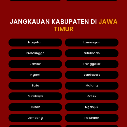
JANGKAUAN KABUPATEN DI
JAWA
TIMUR
Magetan
Lamongan
Probolinggo
Situbondo
Jember
Trenggalek
Ngawi
Bondowoso
Batu
Malang
Surabaya
Gresik
Tuban
Nganjuk
Jombang
Pasuruan