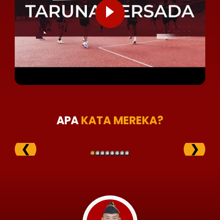
APA
KATA MEREKA?
❮
❯